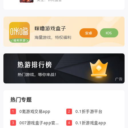
热门专题
0氪游戏交易app
0.1折手游平台
1
2
007游戏盒子app官方
0.1折游戏盒app
3
4