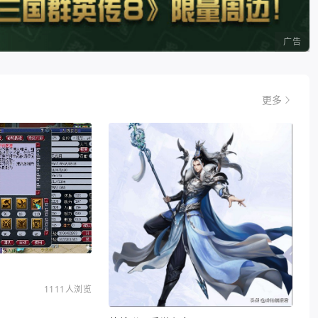
广告
更多
1111人浏览