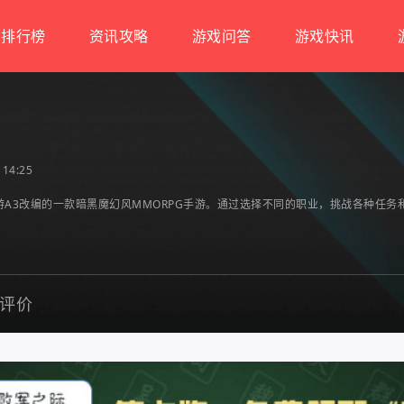
排行榜
资讯攻略
游戏问答
游戏快讯
14:25
A3改编的一款暗黑魔幻风MMORPG手游。通过选择不同的职业，挑战各种任
评价