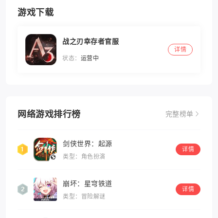
游戏下载
战之刃幸存者官服
详情
状态：
运营中
网络游戏排行榜
完整榜单
剑侠世界：起源
详情
类型：角色扮演
崩坏：星穹铁道
详情
类型：冒险解谜