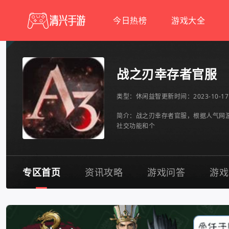
今日热榜
游戏大全
战之刃幸存者官服
类型：
休闲益智
更新时间：2023-10-17 
简介：战之刃幸存者官服，根据人气网游
社交功能和个
专区首页
资讯攻略
游戏问答
游戏