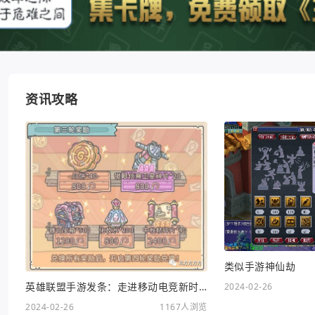
资讯攻略
类似手游神仙劫
英雄联盟手游发条：走进移动电竞新时代
2024-02-26
2024-02-26
1167人浏览