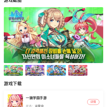
游戏截图
游戏下载
一骑学园手游
详情
状态：
运营中