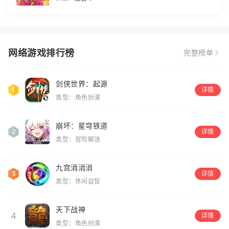
网络游戏排行榜
完整榜单
剑侠世界：起源
详情
类型：角色扮演
崩坏：星穹铁道
详情
类型：冒险解谜
九宫消消消
详情
类型：休闲益智
天下战神
4
详情
类型：角色扮演