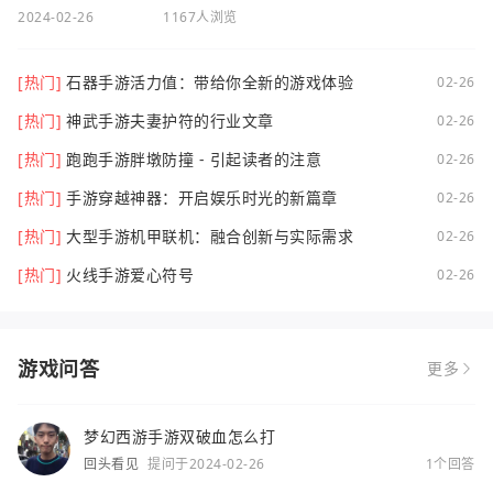
2024-02-26
1167人浏览
[热门]
石器手游活力值：带给你全新的游戏体验
02-26
[热门]
神武手游夫妻护符的行业文章
02-26
[热门]
跑跑手游胖墩防撞 - 引起读者的注意
02-26
[热门]
手游穿越神器：开启娱乐时光的新篇章
02-26
[热门]
大型手游机甲联机：融合创新与实际需求
02-26
[热门]
火线手游爱心符号
02-26
游戏问答
更多
梦幻西游手游双破血怎么打
回头看见
提问于2024-02-26
1个回答