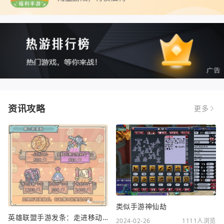
资讯攻略
更多
类似手游神仙劫
英雄联盟手游发条：走进移动电竞新时代
2024-02-26
1111人浏览