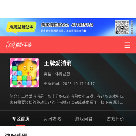
王牌爱消消
类型：
休闲益智
更新时间：2023-10-17 14:17
简介：王牌爱消消是一款十分好玩的消除类小游戏，在这款游戏中玩
家只需要轻松的移动自己的手指就可以完成基本操作，接下来通过玩
家的思考将每一个砖块都去堆叠到正确的位置，排列好之后就等
专区首页
资讯攻略
游戏问答
游戏评价