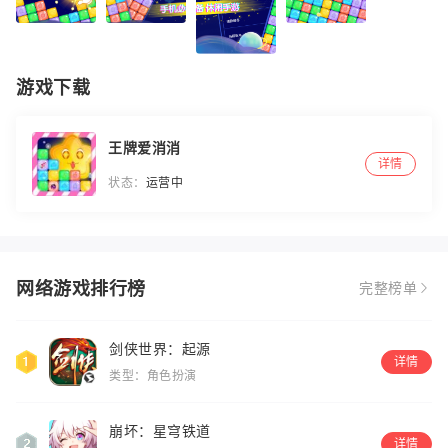
游戏下载
王牌爱消消
详情
状态：
运营中
网络游戏排行榜
完整榜单
剑侠世界：起源
详情
类型：角色扮演
崩坏：星穹铁道
详情