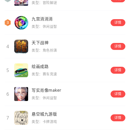
类型：冒险解谜
九宫消消消
详情
类型：休闲益智
天下战神
4
详情
类型：角色扮演
绘画成路
5
详情
类型：赛车竞速
写实肖像maker
6
详情
类型：休闲益智
悬空城九游版
7
详情
类型：卡牌游戏