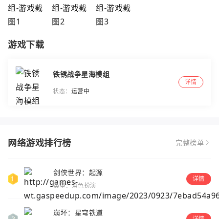
游戏下载
铁锈战争星海模组
详情
状态：
运营中
网络游戏排行榜
完整榜单
剑侠世界：起源
详情
类型：角色扮演
崩坏：星穹铁道
详情