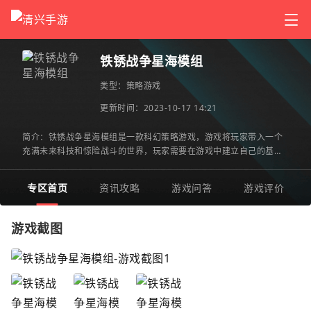
铁锈战争星海模组
类型：
策略游戏
更新时间：2023-10-17 14:21
简介：铁锈战争星海模组是一款科幻策略游戏，游戏将玩家带入一个
充满未来科技和惊险战斗的世界，玩家需要在游戏中建立自己的基
地，并通过采集资源、招募士兵、研究科技等手段提升实力。铁锈
专区首页
资讯攻略
游戏问答
游戏评价
游戏截图