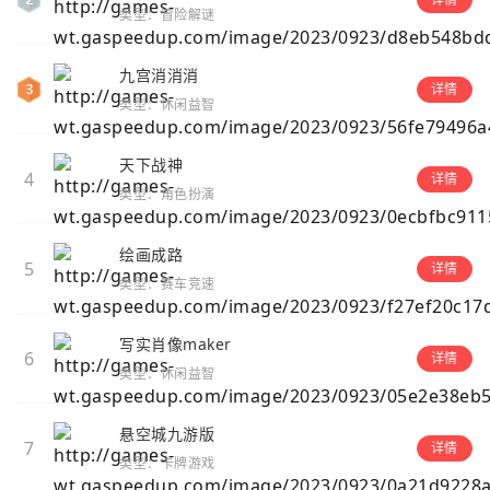
类型：冒险解谜
九宫消消消
详情
类型：休闲益智
天下战神
4
详情
类型：角色扮演
绘画成路
5
详情
类型：赛车竞速
写实肖像maker
6
详情
类型：休闲益智
悬空城九游版
7
详情
类型：卡牌游戏