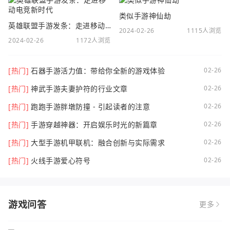
类似手游神仙劫
英雄联盟手游发条：走进移动电竞新时代
2024-02-26
1115人浏览
2024-02-26
1172人浏览
[热门]
石器手游活力值：带给你全新的游戏体验
02-26
[热门]
神武手游夫妻护符的行业文章
02-26
[热门]
跑跑手游胖墩防撞 - 引起读者的注意
02-26
[热门]
手游穿越神器：开启娱乐时光的新篇章
02-26
[热门]
大型手游机甲联机：融合创新与实际需求
02-26
[热门]
火线手游爱心符号
02-26
游戏问答
更多