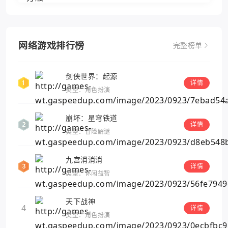
网络游戏排行榜
完整榜单
剑侠世界：起源
详情
类型：角色扮演
崩坏：星穹铁道
详情
类型：冒险解谜
九宫消消消
详情
类型：休闲益智
天下战神
4
详情
类型：角色扮演