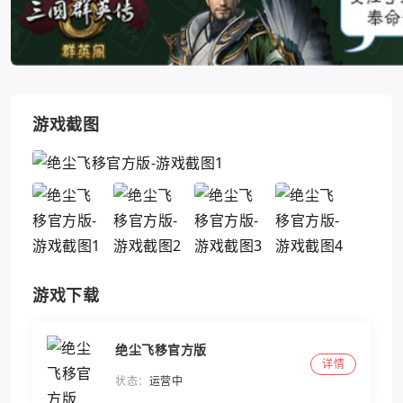
游戏截图
游戏下载
绝尘飞移官方版
详情
状态：
运营中