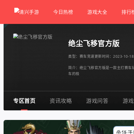
今日热榜
游戏大全
排行
绝尘飞移官方版
类型：
赛车竞速
更新时间：2023-10-18 
简介：绝尘飞移官方版是一款主打赛车
车的极
专区首页
资讯攻略
游戏问答
游戏