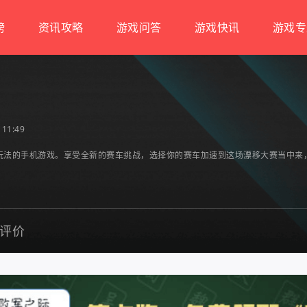
榜
资讯攻略
游戏问答
游戏快讯
游戏专
11:49
玩法的手机游戏。享受全新的赛车挑战，选择你的赛车加速到这场漂移大赛当中来
评价