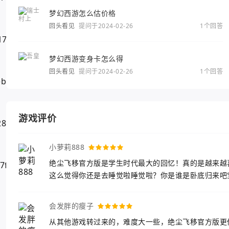
梦幻西游怎么估价格
回头看见
提问于2024-02-26
1个回答
梦幻西游变身卡怎么得
回头看见
提问于2024-02-26
1个回答
游戏评价
小萝莉888
绝尘飞移官方版是学生时代最大的回忆！真的是越来越
这么觉得你还是去睡觉啦睡觉啦？你是谁是卧底归来吧
会发胖的瘦子
从其他游戏转过来的，难度大一些，绝尘飞移官方版更