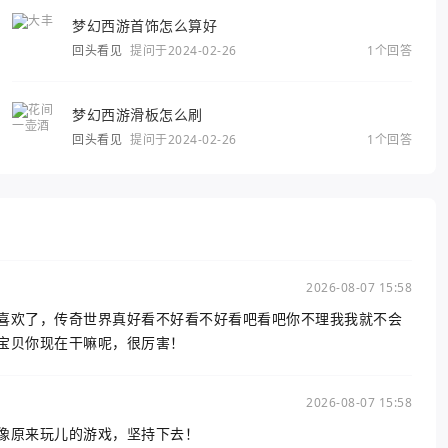
梦幻西游首饰怎么算好
回头看见
提问于2024-02-26
1个回答
梦幻西游滑板怎么刷
回头看见
提问于2024-02-26
1个回答
2026-08-07 15:58
喜欢了，传奇世界真好看不好看不好看吧看吧你不理我我就不会
宝贝你现在干嘛呢，很厉害！
2026-08-07 15:58
像原来玩儿的游戏，坚持下去！