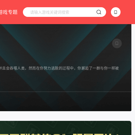
游戏专题
并且会吞噬人类，然而在你努力逃脱的过程中，你邂逅了一群与你一样被