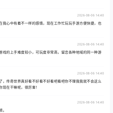
2026-08-06 14:40
在我心中有着不一样的感情，现在工作忙玩玩手游方便快捷，也
2026-08-06 14:40
游戏的上手难度较小，可玩度非常高，留恋各种地域的同一种游
2026-08-06 14:40
了，传奇世界真好看不好看不好看吧看吧你不理我我就不会这么
你现在干嘛呢，很厉害！
2026-08-06 14:40
颖。