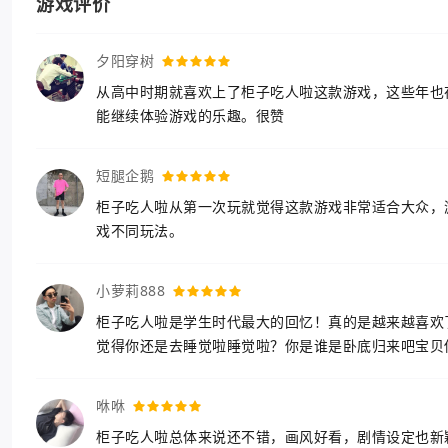
游戏评价
夕阳穿树
从高中时期就喜欢上了柜子吃人啦这款游戏，这些年也
能继续体验游戏的乐趣。很赞
短腿企鹅
柜子吃人啦从第一次玩就觉得这款游戏非常适合大众，
戏不同玩法。
小萝莉888
柜子吃人啦是学生时代最大的回忆！真的是越来越喜欢
觉得你还是去睡觉啦睡觉啦？你是谁是卧底归来吧宝贝
咻咻
柜子吃人啦总体来说还不错，画风好看，剧情设定也新