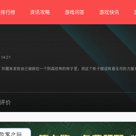
排行榜
资讯攻略
游戏问答
游戏快讯
14:21
，你醒来发现自己被困在一个阴森恐怖的柜子里，而这个柜子据说有着无尽的力量
评价