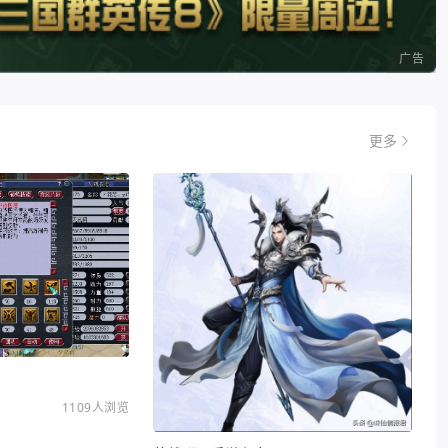
广告
更多
1109人浏览