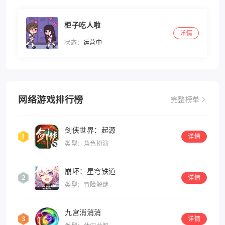
柜子吃人啦
详情
状态：
运营中
网络游戏排行榜
完整榜单
剑侠世界：起源
详情
类型：角色扮演
崩坏：星穹铁道
详情
类型：冒险解谜
九宫消消消
详情