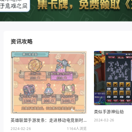
资讯攻略
类似手游神仙劫
英雄联盟手游发条：走进移动电竞新时代
2024-02-26
2024-02-26
1164人浏览