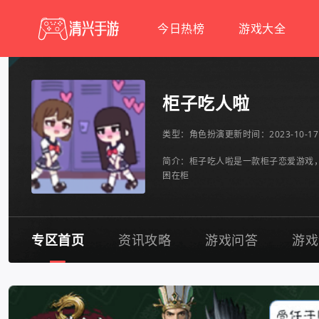
今日热榜
游戏大全
柜子吃人啦
类型：
角色扮演
更新时间：2023-10-17 
简介：柜子吃人啦是一款柜子恋爱游戏
困在柜
专区首页
资讯攻略
游戏问答
游戏