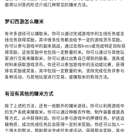
面将以问答的形式介绍几种常见的赚米方法。
梦幻西游怎么赚米
有许多途径可以赚取米。你可以通过完成游戏中的主线任务或支
线任务获得奖励，其中很多任务都会给予一定的游戏货币奖励。
你可以参与游戏中的副本挑战，通过击败boss或完成特定目标获
得奖励，这些奖励中也包括一定数量的米。你可以通过与其他玩
家进行交易来赚取米，你可以通过出售自己得到的装备、道具或
材料来获取游戏货币。你还可以参加游戏中的活动或比赛，获得
排名奖励或奖金，其中包括一定数量的米。坚持完成任务并参与
各种活动，与其他玩家进行交易，是赚取米的有效方法。
有没有其他的赚米方式
除了上述的方法，还有一些额外的赚米途径。你可以利用游戏中
的生产系统来赚取米。你可以通过种植农作物、制作装备或道具
等方式，从中获得利润。你可以参与游戏中的押镖任务，护送运
输物资，成功完成任务后会获得一定的米奖励。你还可以加入一
个强大的帮派，帮助帮派完成任务或活动，获得帮派奖励，其中