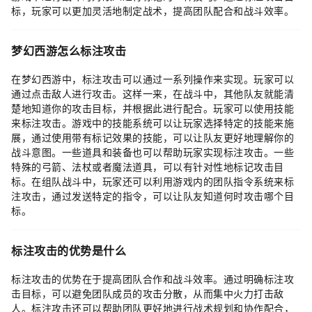
标，玩家可以更加灵活地制定战术，提高团队配合和战斗效率。
梦幻西游怎么标注攻击
在梦幻西游中，标注攻击可以通过一系列操作来实现。玩家可以
通过点击敌人进行攻击。这样一来，在战斗中，其他队友就能清
楚地知道你的攻击目标，并根据此进行配合。玩家可以使用技能
来标注攻击。游戏中的技能系统可以让玩家选择特定的技能来施
展，通过使用带有标记效果的技能，可以让队友更好地理解你的
战斗意图。一些道具和装备也可以帮助玩家实现标注攻击。一些
特殊的弓箭、法杖或者魔法道具，可以有针对性地标记攻击目
标。在组队战斗中，玩家还可以利用游戏内的团队指令系统来标
注攻击，通过发送特定的指令，可以让队友知道何时攻击哪个目
标。
标注攻击的优势是什么
标注攻击的优势在于提高团队合作和战斗效率。通过明确标注攻
击目标，可以避免团队成员的攻击分散，从而集中火力打击敌
人。标注攻击还可以帮助团队更好地进行战术规划和协作配合，