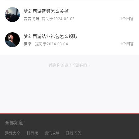
梦幻西游音频怎么关掉
青青飞阳
提问于2024-03-03
1个回答
梦幻西游结业礼包怎么领取
猫柒i
提问于2024-03-04
1个回答
感谢你浏览了全部内容~
全部频道：
游戏大全
排行榜
资讯攻略
游戏问答