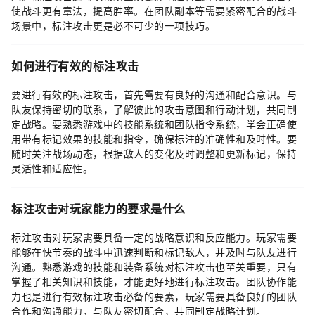
使战斗更有章法，提高胜率。在团队副本等需要紧密配合的战斗
场景中，标注攻击更是必不可少的一项技巧。
如何进行有效的标注攻击
要进行有效的标注攻击，首先需要有良好的沟通和配合意识。与
队友保持密切的联系，了解彼此的攻击意图和行动计划，共同制
定战略。要熟悉游戏中的技能系统和团队指令系统，学会正确使
用带有标记效果的技能和指令，确保标注的准确性和及时性。要
随时关注战场动态，根据敌人的变化及时调整和更新标记，保持
灵活性和适应性。
标注攻击对玩家能力的要求是什么
标注攻击对玩家需要具备一定的战略意识和反应能力。玩家需要
能够在快节奏的战斗中迅速判断和标记敌人，并及时与队友进行
沟通。熟悉游戏的技能和装备系统对标注攻击也至关重要，只有
掌握了相关知识和技能，才能更好地进行标注攻击。团队协作能
力也是进行有效标注攻击必备的要素，玩家需要具备良好的团队
合作和沟通能力，与队友密切配合，共同制定战略计划。