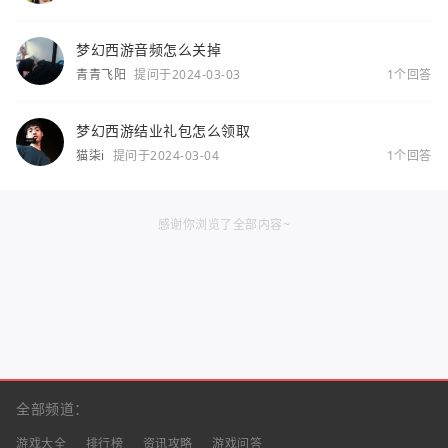
梦幻西游音频怎么关掉
青青飞阳
提问于2024-03-03
1个回答
梦幻西游结业礼包怎么领取
猫柒i
提问于2024-03-04
1个回答
感谢你浏览了全部内容~
全部频道：
游戏大全
排行榜
资讯攻略
游戏问答