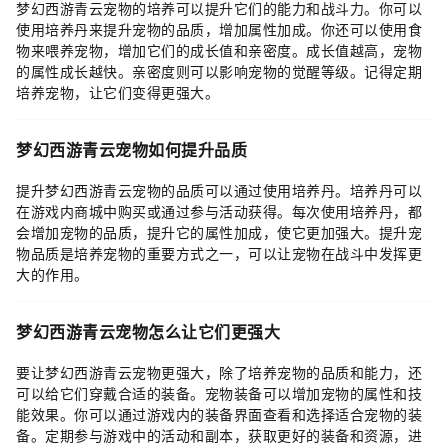
梦幻西游青云宠物的培养可以提升它们的能力和战斗力。你可以
使用培养丹来提升宠物的品质，增加属性加成。你还可以使用食
物来喂养宠物，增加它们的成长值和亲密度。成长值越高，宠物
的属性成长越快。亲密度则可以影响宠物的觉醒等级。记得定期
培养宠物，让它们变得更强大。
梦幻西游青云宠物如何提升品质
提升梦幻西游青云宠物的品质可以通过使用培养丹。培养丹可以
在游戏内商城中购买或通过参与活动获得。每次使用培养丹，都
会增加宠物的品质，提升它的属性加成，使它更加强大。提升宠
物品质是培养宠物的重要方式之一，可以让宠物在战斗中发挥更
大的作用。
梦幻西游青云宠物怎么让它们更强大
要让梦幻西游青云宠物更强大，除了培养宠物的品质和能力，还
可以给它们穿戴合适的装备。宠物装备可以增加宠物的属性和技
能效果。你可以通过游戏内的装备界面查看和选择适合宠物的装
备。定期参与游戏中的活动和副本，获取更好的装备和资源，进