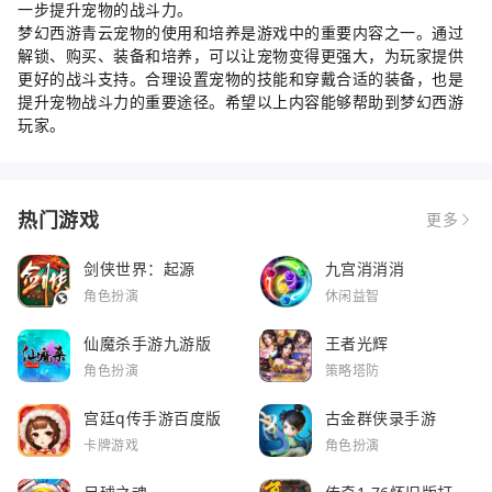
一步提升宠物的战斗力。
梦幻西游青云宠物的使用和培养是游戏中的重要内容之一。通过
解锁、购买、装备和培养，可以让宠物变得更强大，为玩家提供
更好的战斗支持。合理设置宠物的技能和穿戴合适的装备，也是
提升宠物战斗力的重要途径。希望以上内容能够帮助到梦幻西游
玩家。
热门游戏
更多
剑侠世界：起源
九宫消消消
角色扮演
休闲益智
仙魔杀手游九游版
王者光辉
角色扮演
策略塔防
宫廷q传手游百度版
古金群侠录手游
卡牌游戏
角色扮演