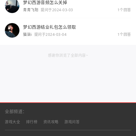
梦幻西游音频怎么关掉
青青飞阳
提问于2024-03-03
1个回答
梦幻西游结业礼包怎么领取
猫柒i
提问于2024-03-04
1个回答
感谢你浏览了全部内容~
全部频道：
游戏大全
排行榜
资讯攻略
游戏问答