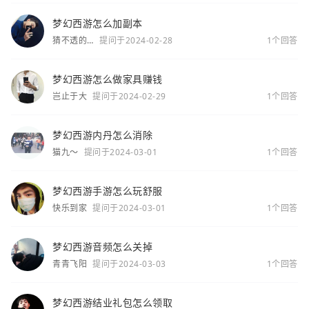
梦幻西游怎么加副本
猜不透的
提问于2024-02-28
1个回答
你
梦幻西游怎么做家具赚钱
岂止于大
提问于2024-02-29
1个回答
梦幻西游内丹怎么消除
猫九～
提问于2024-03-01
1个回答
梦幻西游手游怎么玩舒服
快乐到家
提问于2024-03-01
1个回答
梦幻西游音频怎么关掉
青青飞阳
提问于2024-03-03
1个回答
梦幻西游结业礼包怎么领取