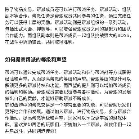
除了物品交易，帮派成员还可以进行帮派任务、帮派活动、组队
副本等合作。帮派任务是帮派成员共同参与的任务，通过完成任
务可以获得丰厚的奖励。帮派活动则是帮派组织的一系列活动，
包括比武大会、押镖等，可以增强帮派成员之间的凝聚力和团队
合作能力。而组队副本则是帮派成员一起组队挑战强大的BOSS，
在战斗中协助彼此，共同取得胜利。
如何提高帮派的等级和声望
帮派可以通过完成帮派任务、帮派活动和参与帮派战等方式获得
经验和声望，从而提高帮派的等级和声望。帮派等级的提升可以
解锁更多的帮派特权和功能，而声望的提升则可以增加帮派成员
的福利和奖励。帮派成员需要积极参与各种活动，为帮派的发展
做出自己的贡献，才能够帮助帮派不断成长。
梦幻西游中的帮派交易是一个非常重要的功能，可以帮助玩家们
更好地合作和发展。通过加入帮派，进行物品交易，参与帮派合
作活动，提高帮派等级和声望，玩家可以享受更丰富的游戏体
验。喜欢梦幻西游的玩家们，不妨加入一个帮派，和伙伴们一起
并肩战斗，共同创造传奇！