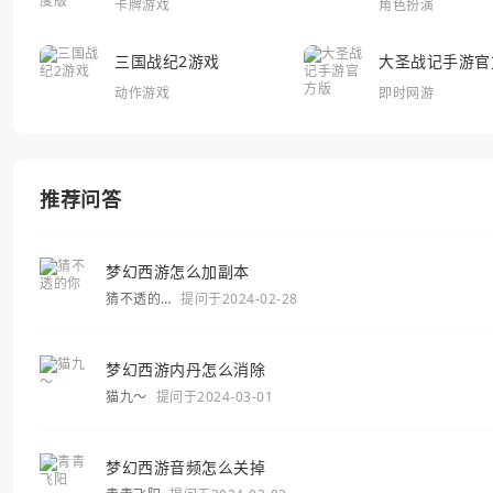
卡牌游戏
角色扮演
三国战纪2游戏
大圣战记手游官
动作游戏
即时网游
推荐问答
梦幻西游怎么加副本
猜不透的
提问于2024-02-28
你
梦幻西游内丹怎么消除
猫九～
提问于2024-03-01
梦幻西游音频怎么关掉