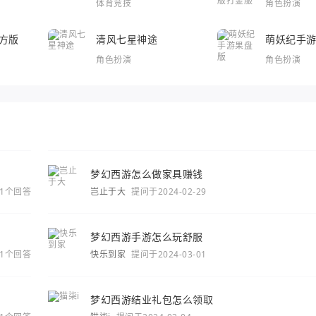
体育竞技
角色扮演
方版
清风七星神途
萌妖纪手
角色扮演
角色扮演
梦幻西游怎么做家具赚钱
1个回答
岂止于大
提问于2024-02-29
梦幻西游手游怎么玩舒服
1个回答
快乐到家
提问于2024-03-01
梦幻西游结业礼包怎么领取