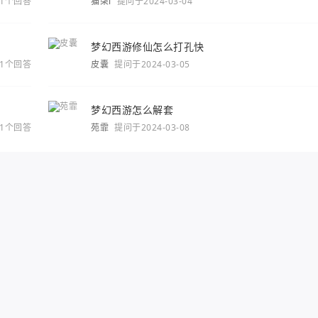
1个回答
猫柒i
提问于2024-03-04
梦幻西游修仙怎么打孔快
1个回答
皮囊
提问于2024-03-05
梦幻西游怎么解套
1个回答
苑霏
提问于2024-03-08