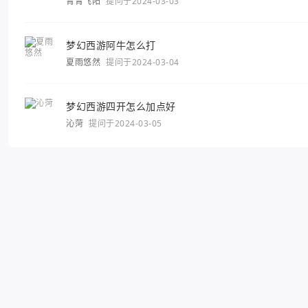
青青飞阳
提问于2024-03-03
梦幻西游阿牛怎么打
夏雨悠然
提问于2024-03-04
梦幻西游四开怎么加点好
沁菏
提问于2024-03-05