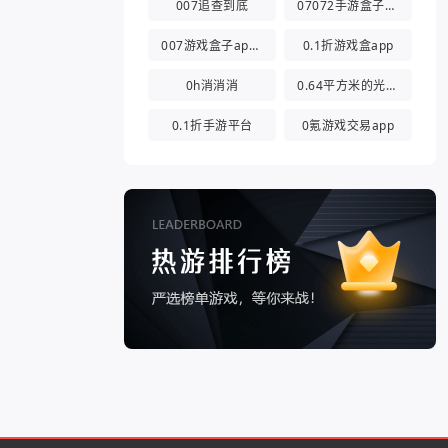
007追查到底
07072手游盒子app
007游戏盒子app官方版
0.1折游戏盒app
0h消消消
0.64平方米的光都与你有关
0.1折手游平台
0氪游戏交易app