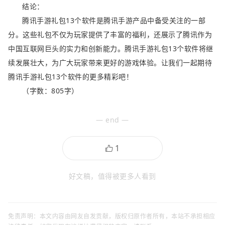
结论：
腾讯手游礼包13个软件是腾讯手游产品中备受关注的一部
分。这些礼包不仅为玩家提供了丰富的福利，还展示了腾讯作为
中国互联网巨头的实力和创新能力。腾讯手游礼包13个软件将继
续发展壮大，为广大玩家带来更好的游戏体验。让我们一起期待
腾讯手游礼包13个软件的更多精彩吧！
（字数：805字）
— end —
好文稿，值得被更多人看到
免责声明：本文内容由网友自发贡献，版权归原作者所有，本站不承担相应