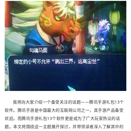
我将向大家介绍一个备受关注的话题——腾讯手游礼包13个
软件。腾讯手游是中国最大的互联网公司之一，其手游产品备受
欢迎。而腾讯手游礼包13个软件更是成为了广大玩家热议的话
题。本文将围绕这一主题展开探讨，并带领读者深入了解其中的