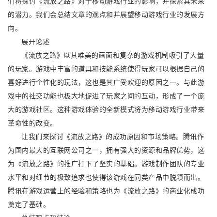
们将探讨《流放之路》对于移动游戏行业的影响，并探索其未来
的潜力。我们会总结文章的观点和并展望移动游戏行业的发展方
向。
展开论述
《流放之路》以其唯美的画面和复杂的游戏机制吸引了大量
的玩家。游戏中丰富的道具和技能系统使得玩家可以根据自己的
喜好进行个性化的玩法，这也是其广受欢迎的原因之一。与此游
戏中的社交功能也极大地促进了玩家之间的互动，形成了一个庞
大的游戏社区。这种游戏体验的全新模式将为移动游戏行业带来
革命性的改变。
让我们来探讨《流放之路》的成功原因和市场策略。腾讯作
为国内最大的互联网公司之一，拥有强大的资源和品牌优势，这
为《流放之路》的推广打下了坚实的基础。游戏制作团队的专业
水平和对细节的极致追求也使得该游戏在同类产品中脱颖而出。
腾讯在游戏运营上的经验和策略也为《流放之路》的商业化成功
奠定了基础。