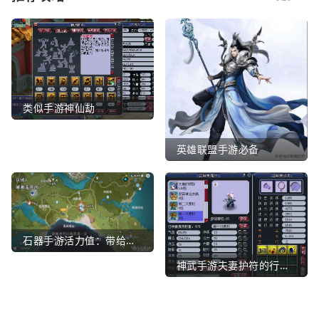
类似手游神仙劫
英雄联盟手游必备
石器手游活力值：带给你全新的游戏体验
神武手游夫妻护符的行业文章