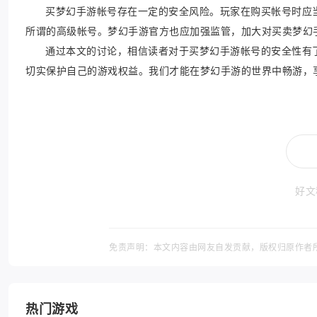
买梦幻手游帐号存在一定的安全风险。玩家在购买帐号时应
所谓的高级帐号。梦幻手游官方也应加强监管，加大对买卖梦幻
通过本文的讨论，相信读者对于买梦幻手游帐号的安全性有
切实保护自己的游戏权益。我们才能在梦幻手游的世界中畅游，
好文
免责声明：本文内容由网友自发贡献，版权归原作者
热门游戏