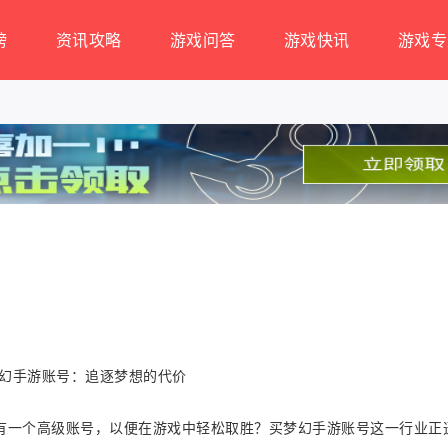
榜
资讯攻略
游戏问答
游戏快讯
游戏专
有一个高级账号，以便在游戏中轻松取胜？买梦幻手游账号这一行业正