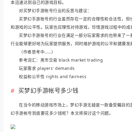
本迅速达到自己的游戏目标。
对买梦幻手游账号行业的反思与建议：
买梦幻手游账号的行业虽然存在一定的合理性和合法性，但
和游戏的公平性。玩家也应理性对待游戏，珍惜游戏过程中的成
买梦幻手游账号的行业在满足一部分玩家需求的也带来了一
行业能够更好地为玩家提供服务，同时维护游戏的公平和健康发
（作者思考中……）
参考词汇：黑市交易 black market trading
玩家需求 players' demands
权益和公平性 rights and fairness
买梦幻手游帐号多少钱
在当今的移动游戏市场上，梦幻手游无疑是一款备受瞩目的
幻手游帐号到底要花多少钱呢？本文将探讨这个问题。