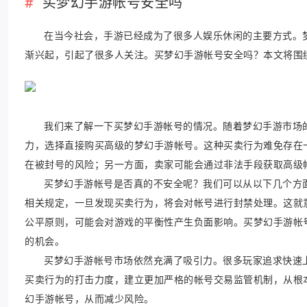
买梦幻手游帐号安全吗
在当今社会，手游已经成为了很多人娱乐休闲的主要方式。
渐兴起，引起了很多人关注。买梦幻手游帐号安全吗？本文将围
我们来了解一下买梦幻手游帐号的情况。随着梦幻手游市场
力，选择直接购买高级的梦幻手游帐号。这种买卖行为难免存在
在被封号的风险；另一方面，卖家可能会通过非法手段获取高级
买梦幻手游帐号是否真的不安全呢？我们可以从以下几个方
相关规定，一旦发现买卖行为，将会对帐号进行封禁处理。这就
公平原则，可能会对游戏的平衡性产生负面影响。买梦幻手游帐
的机会。
买梦幻手游帐号市场依然充满了吸引力。很多玩家追求快速
买卖行为的打击力度，建立更加严格的帐号交易监管机制，从根
幻手游帐号，从而减少风险。