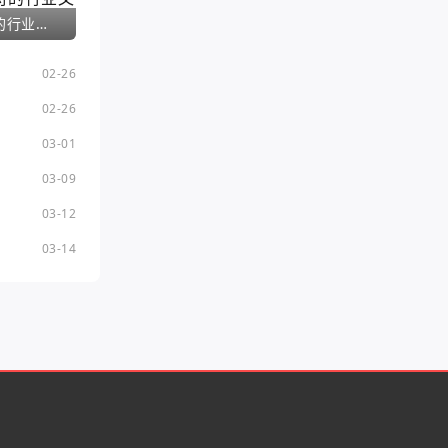
神武手游夫妻护符的行业文章
02-26
02-26
03-01
03-09
03-12
03-14