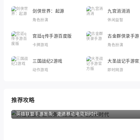
剑侠世界：起源
九宫消消消
角色扮演
休闲益智
宫廷q传手游百度版
古金群侠录手游
卡牌游戏
角色扮演
三国战纪2游戏
大圣战记手游官
动作游戏
即时网游
推荐攻略
英雄联盟手游发条：走进移动电竞新时代