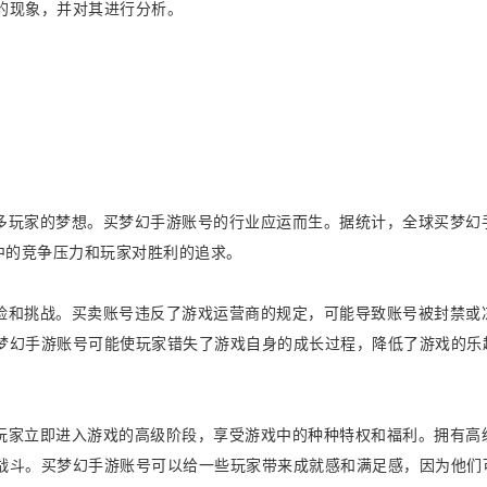
的现象，并对其进行分析。
多玩家的梦想。买梦幻手游账号的行业应运而生。据统计，全球买梦幻
中的竞争压力和玩家对胜利的追求。
险和挑战。买卖账号违反了游戏运营商的规定，可能导致账号被封禁或
梦幻手游账号可能使玩家错失了游戏自身的成长过程，降低了游戏的乐
玩家立即进入游戏的高级阶段，享受游戏中的种种特权和福利。拥有高
战斗。买梦幻手游账号可以给一些玩家带来成就感和满足感，因为他们