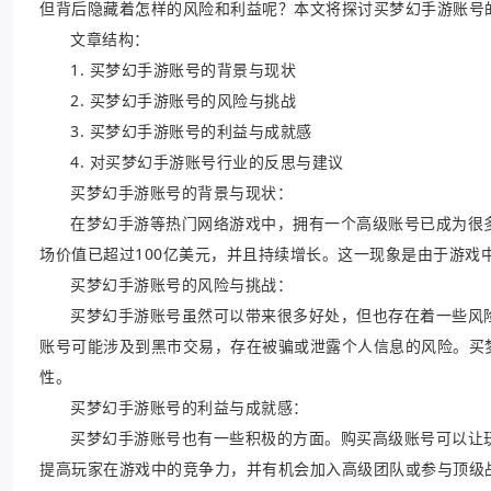
但背后隐藏着怎样的风险和利益呢？本文将探讨买梦幻手游账号
文章结构：
1. 买梦幻手游账号的背景与现状
2. 买梦幻手游账号的风险与挑战
3. 买梦幻手游账号的利益与成就感
4. 对买梦幻手游账号行业的反思与建议
买梦幻手游账号的背景与现状：
在梦幻手游等热门网络游戏中，拥有一个高级账号已成为很
场价值已超过100亿美元，并且持续增长。这一现象是由于游戏
买梦幻手游账号的风险与挑战：
买梦幻手游账号虽然可以带来很多好处，但也存在着一些风
账号可能涉及到黑市交易，存在被骗或泄露个人信息的风险。买
性。
买梦幻手游账号的利益与成就感：
买梦幻手游账号也有一些积极的方面。购买高级账号可以让
提高玩家在游戏中的竞争力，并有机会加入高级团队或参与顶级