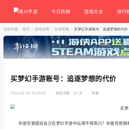
今日热榜
游戏大全
排行
当前位置：
首页
游戏攻略
手游攻略
买梦幻手游账号：追逐梦想的代价
买梦幻手游账号：追逐梦想的代价
2024-03-20 15:20:02
阅读次数：31 次
举报
你是否曾感叹自己在梦幻手游中玩得不够高兴？你是否想拥