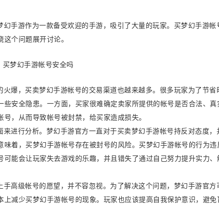
梦幻手游作为一款备受欢迎的手游，吸引了大量的玩家。买梦幻手游帐
绕这个问题展开讨论。
的火爆，买卖梦幻手游帐号的交易渠道也越来越多。很多玩家为了节省
一些安全隐患。一方面，买家很难确定卖家所提供的帐号是否合法、真
帐号，从而导致帐号被封禁，给买家造成损失。
面来进行分析。梦幻手游官方一直对于买卖梦幻手游帐号持反对态度，
意味着，买梦幻手游帐号存在被封号的风险。买梦幻手游帐号的行为违
号可能会让玩家失去游戏的乐趣，并且错失了通过自己努力提升实力、
上手高级帐号的愿望，并不容忽视。为了解决这个问题，梦幻手游官方
本上减少买梦幻手游帐号的现象。玩家也应该提高自我保护意识，避免