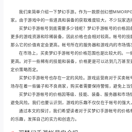
我们来简单介绍一下梦幻手游。作为一款原创幻想MMORP
家。由于游戏中的一些道具和装备的获取难度较大，不少玩家选
买梦幻手游帐号到底需要多少钱呢？梦幻手游帐号的价格因
更多的游戏资源和珍稀装备，因此价格也会相对较高。帐号的技
那么它的价值肯定会更高。帐号所在的服务器和游戏内的市场情
在市场上，买卖梦幻手游帐号的价格范围也是比较大的。一
更高。对于一些稀有的技能和装备，价格更是可以达到几万甚至
定价策略而定。
买梦幻手游帐号也存在一定的风险。游戏运营商对于买卖帐
场存在着一些骗子和不良商家，购买者需要保持警惕，避免上当
买梦幻手游帐号的价格因等级、技能、装备、服务器和市场
避免风险。我们也要认识到，游戏的乐趣不仅仅在于帐号的强大
通过本文的探讨，我们希望读者对于买梦幻手游帐号的价格
的乐趣，发挥自己的实力和创造力。