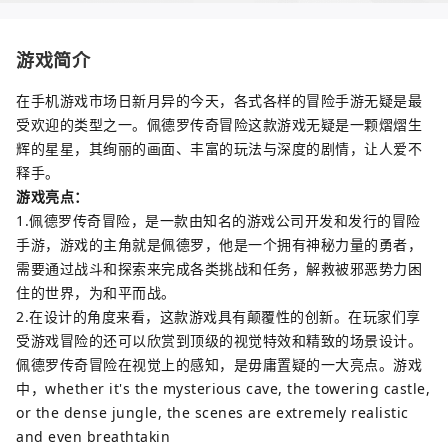
游戏简介
在手机游戏市场日新月异的今天，各式各样的冒险手游无疑是最
受欢迎的类型之一。佩德罗传奇冒险这款游戏无疑是一颗熠熠生
辉的星星，其绚丽的画面、丰富的玩法与深度的剧情，让人爱不
释手。
游戏亮点：
1.佩德罗传奇冒险，是一款由知名的游戏公司开发和发行的冒险
手游，游戏的主角就是佩德罗，他是一个拥有神秘力量的勇者，
需要通过战斗和探索来完成各类挑战和任务，解救被邪恶势力困
住的世界，为和平而战。
2.在设计的角度来看，这款游戏具有颠覆性的创新。在玩家们享
受游戏冒险的还可以欣赏到顶级的视觉特效和精致的场景设计。
佩德罗传奇冒险在视觉上的感知，是毋庸置疑的一大亮点。游戏
中，whether it's the mysterious cave, the towering castle,
or the dense jungle, the scenes are extremely realistic
and even breathtakin