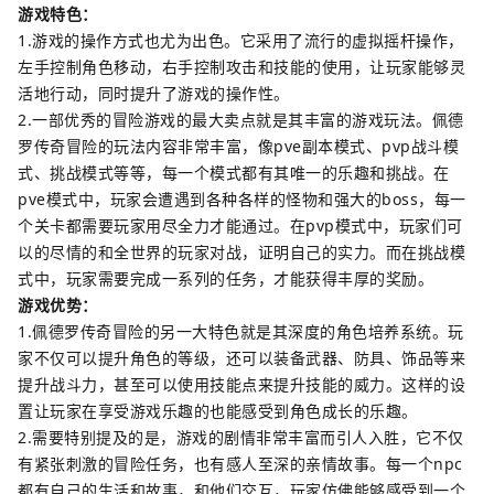
游戏特色：
1.游戏的操作方式也尤为出色。它采用了流行的虚拟摇杆操作，
左手控制角色移动，右手控制攻击和技能的使用，让玩家能够灵
活地行动，同时提升了游戏的操作性。
2.一部优秀的冒险游戏的最大卖点就是其丰富的游戏玩法。佩德
罗传奇冒险的玩法内容非常丰富，像pve副本模式、pvp战斗模
式、挑战模式等等，每一个模式都有其唯一的乐趣和挑战。在
pve模式中，玩家会遭遇到各种各样的怪物和强大的boss，每一
个关卡都需要玩家用尽全力才能通过。在pvp模式中，玩家们可
以的尽情的和全世界的玩家对战，证明自己的实力。而在挑战模
式中，玩家需要完成一系列的任务，才能获得丰厚的奖励。
游戏优势：
1.佩德罗传奇冒险的另一大特色就是其深度的角色培养系统。玩
家不仅可以提升角色的等级，还可以装备武器、防具、饰品等来
提升战斗力，甚至可以使用技能点来提升技能的威力。这样的设
置让玩家在享受游戏乐趣的也能感受到角色成长的乐趣。
2.需要特别提及的是，游戏的剧情非常丰富而引人入胜，它不仅
有紧张刺激的冒险任务，也有感人至深的亲情故事。每一个npc
都有自己的生活和故事，和他们交互，玩家仿佛能够感受到一个