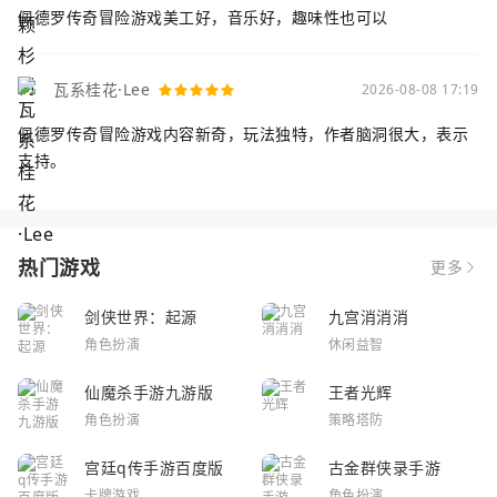
佩德罗传奇冒险游戏美工好，音乐好，趣味性也可以
瓦系桂花·Lee
2026-08-08 17:19
佩德罗传奇冒险游戏内容新奇，玩法独特，作者脑洞很大，表示
支持。
热门游戏
更多
剑侠世界：起源
九宫消消消
角色扮演
休闲益智
仙魔杀手游九游版
王者光辉
角色扮演
策略塔防
宫廷q传手游百度版
古金群侠录手游
卡牌游戏
角色扮演