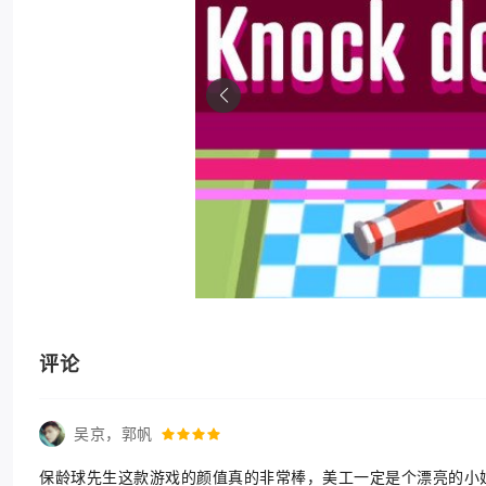
评论
吴京，郭帆
保龄球先生这款游戏的颜值真的非常棒，美工一定是个漂亮的小