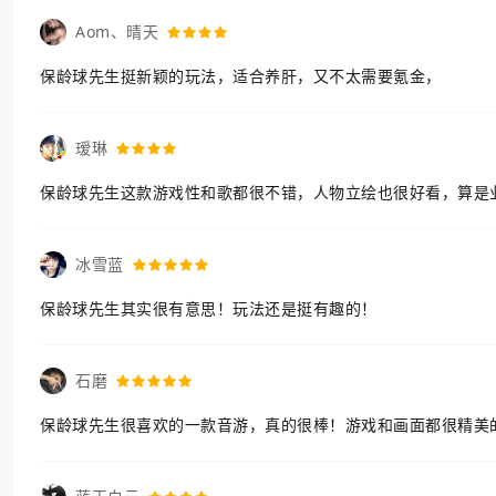
Aom、晴天
保龄球先生挺新颖的玩法，适合养肝，又不太需要氪金，
瑷琳
保龄球先生这款游戏性和歌都很不错，人物立绘也很好看，算是
冰雪蓝
保龄球先生其实很有意思！玩法还是挺有趣的！
石磨
保龄球先生很喜欢的一款音游，真的很棒！游戏和画面都很精美