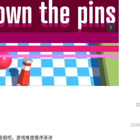
共
2026
姐姐吧。游戏难度循序渐进