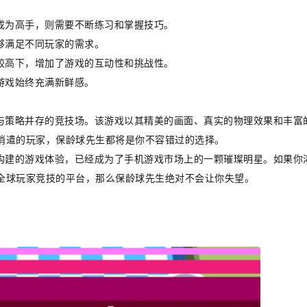
成为高手，则需要不断练习和掌握技巧。
够满足不同玩家的需求。
较高下，增加了游戏的互动性和挑战性。
游戏始终充满新鲜感。
巧与策略并存的竞技场。该游戏以其精美的画面、真实的物理效果和丰富
消遣的玩家，保龄球先生都将是你不容错过的选择。
心构建的游戏体验，已经成为了手机游戏市场上的一颗璀璨明星。如果你
全球玩家竞技的平台，那么保龄球先生绝对不会让你失望。