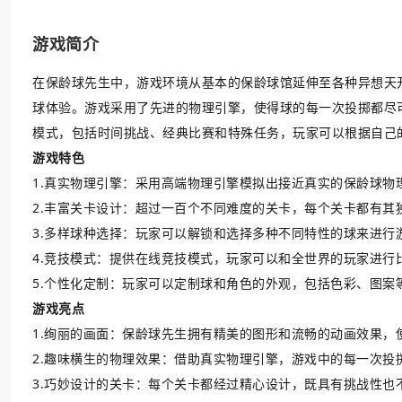
游戏简介
在保龄球先生中，游戏环境从基本的保龄球馆延伸至各种异想天
球体验。游戏采用了先进的物理引擎，使得球的每一次投掷都尽
模式，包括时间挑战、经典比赛和特殊任务，玩家可以根据自己
游戏特色
1.真实物理引擎：采用高端物理引擎模拟出接近真实的保龄球物
2.丰富关卡设计：超过一百个不同难度的关卡，每个关卡都有其
3.多样球种选择：玩家可以解锁和选择多种不同特性的球来进行
4.竞技模式：提供在线竞技模式，玩家可以和全世界的玩家进行
5.个性化定制：玩家可以定制球和角色的外观，包括色彩、图案
游戏亮点
1.绚丽的画面：保龄球先生拥有精美的图形和流畅的动画效果，
2.趣味横生的物理效果：借助真实物理引擎，游戏中的每一次
3.巧妙设计的关卡：每个关卡都经过精心设计，既具有挑战性也