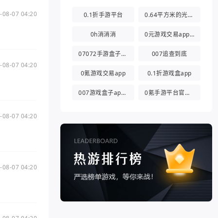
-08-07 04:20
0.1折手游平台
0.64平方米的光都与你有关
0h消消消
0元游戏交易app(0氪游戏盒)
07072手游盒子app
007追查到底
-08-07 04:20
0氪游戏交易app
0.1折游戏盒app
007游戏盒子app官方版
0氪手游平台官方版
-08-07 04:20
-08-07 04:20