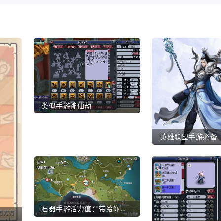
类似手游神仙劫
英雄联盟手游必备
石器手游活力值：带给你全新的游戏体验