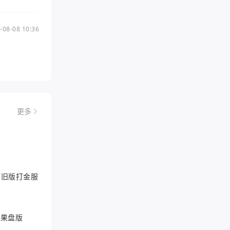
-08-08 10:36
更多
6怀旧版打金服
游果盘版