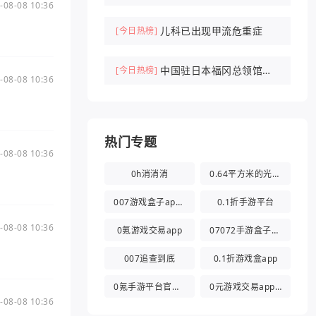
-08-08 10:36
刑拘
儿科已出现甲流危重症
[今日热榜]
中国驻日本福冈总领馆紧
[今日热榜]
-08-08 10:36
急提醒
热门专题
-08-08 10:36
0h消消消
0.64平方米的光都与你有关
007游戏盒子app官方版
0.1折手游平台
-08-08 10:36
0氪游戏交易app
07072手游盒子app
007追查到底
0.1折游戏盒app
0氪手游平台官方版
0元游戏交易app(0氪游戏盒)
-08-08 10:36