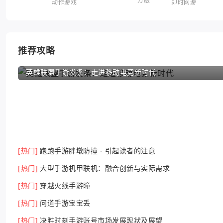
动作游戏
即时网游
推荐攻略
英雄联盟手游发条：走进移动电竞新时代
[热门]
跑跑手游胖墩防撞 - 引起读者的注意
[热门]
大型手游机甲联机：融合创新与实际需求
[热门]
穿越火线手游瞳
[热门]
问道手游宝宝丢
[热门]
决胜时刻手游账号市场发展现状及展望