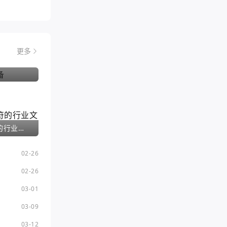
更多
神武手游夫妻护符的行业文章
02-26
02-26
03-01
03-09
03-12