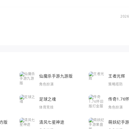
2026
仙魔杀手游九游版
王者光辉
角色扮演
策略塔防
足球之魂
传奇1.7
体育竞技
角色扮演
方版
清风七星神途
萌妖纪手