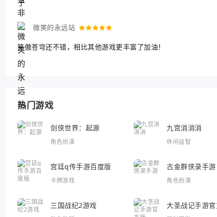
微笑的永远站
笑傲苍穹还不错，相比其他游戏更丰富了加油！
热门游戏
剑侠世界：起源
九宫消消消
角色扮演
休闲益智
宫廷q传手游百度版
古金群侠录手游
卡牌游戏
角色扮演
三国战纪2游戏
大圣战记手游官