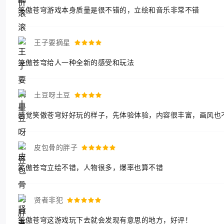
笑傲苍穹游戏本身质量是很不错的，立绘和音乐非常不错
王子要摘星
笑傲苍穹给人一种全新的感受和玩法
土豆呀土豆
感觉笑傲苍穹好好玩的样子，先体验体验，内容很丰富，画风也
皮包骨的胖子
笑傲苍穹立绘不错，人物很多，爆率也算不错
贤者非犯
笑傲苍穹这游戏玩下去就会发现有意思的地方，好评！