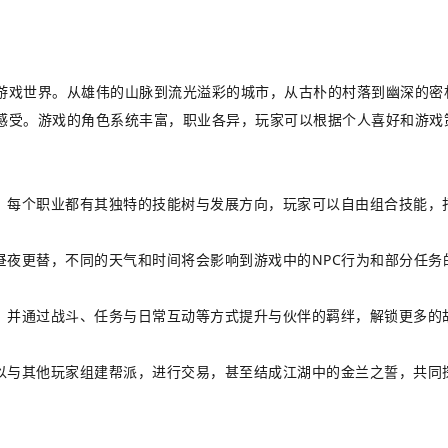
游戏世界。从雄伟的山脉到流光溢彩的城市，从古朴的村落到幽深的密
感受。游戏的角色系统丰富，职业各异，玩家可以根据个人喜好和游戏
线，每个职业都有其独特的技能树与发展方向，玩家可以自由组合技能，
昼夜更替，不同的天气和时间将会影响到游戏中的NPC行为和部分任务
伴，并通过战斗、任务与日常互动等方式提升与伙伴的羁绊，解锁更多的
可以与其他玩家组建帮派，进行交易，甚至结成江湖中的金兰之誓，共同