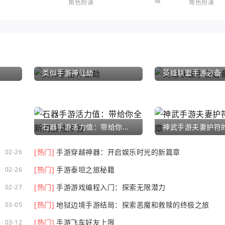
角色扮演
角色扮演
类似手游神仙劫
英雄联盟手游必备
石器手游活力值：带给你全新的游戏体验
[热门]
手游穿越神器：开启娱乐时光的新篇章
02-26
[热门]
手游泰坦之旅秘籍
02-26
[热门]
手游游戏编程入门：探索无限潜力
02-27
[热门]
地狱边境手游结局：探索恶魔和救赎的终极之旅
03-05
[热门]
手游飞车好友上限
03-12