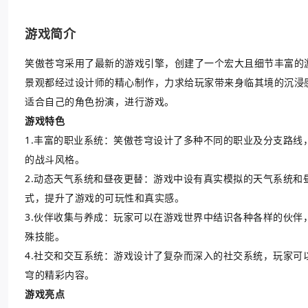
游戏简介
笑傲苍穹采用了最新的游戏引擎，创建了一个宏大且细节丰富的
景观都经过设计师的精心制作，力求给玩家带来身临其境的沉浸
适合自己的角色扮演，进行游戏。
游戏特色
1.丰富的职业系统：笑傲苍穹设计了多种不同的职业及分支路
的战斗风格。
2.动态天气系统和昼夜更替：游戏中设有真实模拟的天气系统和
式，提升了游戏的可玩性和真实感。
3.伙伴收集与养成：玩家可以在游戏世界中结识各种各样的伙
殊技能。
4.社交和交互系统：游戏设计了复杂而深入的社交系统，玩家
穹的精彩内容。
游戏亮点