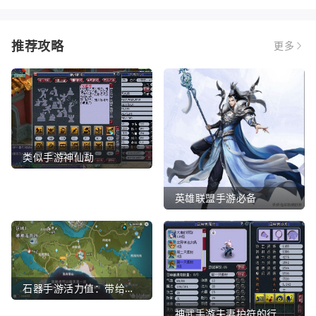
推荐攻略
更多
类似手游神仙劫
英雄联盟手游必备
石器手游活力值：带给你全新的游戏体验
神武手游夫妻护符的行业文章