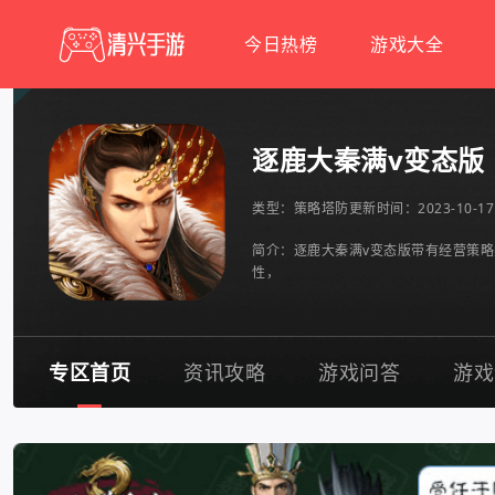
今日热榜
游戏大全
逐鹿大秦满v变态版
类型：
策略塔防
更新时间：2023-10-17 
简介：逐鹿大秦满v变态版带有经营策
性，
专区首页
资讯攻略
游戏问答
游戏