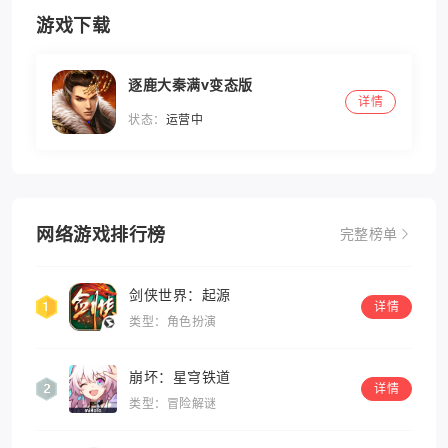
游戏下载
逐鹿大秦满v变态版
详情
状态：
运营中
网络游戏排行榜
完整榜单
剑侠世界：起源
详情
类型：角色扮演
崩坏：星穹铁道
详情
类型：冒险解谜