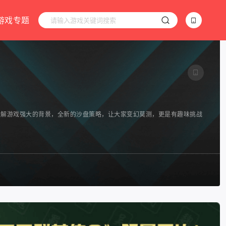
游戏专题
了解游戏强大的背景，全新的沙盘策略，让大家变幻莫测，更是有趣味挑战