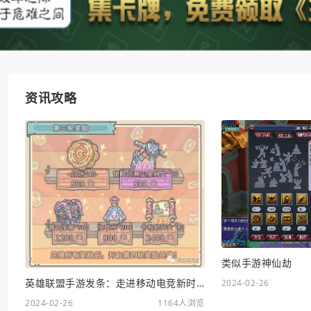
资讯攻略
类似手游神仙劫
英雄联盟手游发条：走进移动电竞新时代
2024-02-26
2024-02-26
1164人浏览