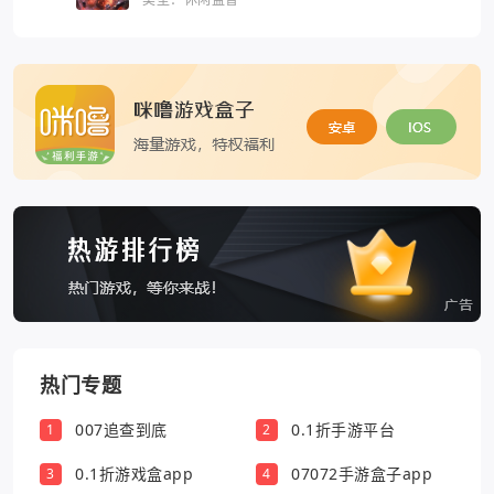
热门专题
007追查到底
0.1折手游平台
1
2
0.1折游戏盒app
07072手游盒子app
3
4