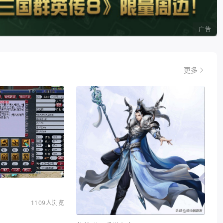
广告
更多
1109人浏览