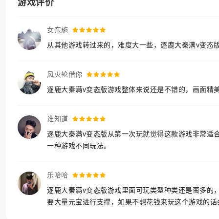
游戏评价
女东施
从其他游戏转过来的，难度大一些，逐鹿大秦满v变态
风火轮借你
逐鹿大秦满v变态版游戏整体来说还是不错的，画面精
谁知道
逐鹿大秦满v变态版从第一次玩就觉得这款游戏非常适
一种游戏不同玩法。
乐哈哈
逐鹿大秦满v变态版游戏里面可玩类型种类还是蛮多的
要大量元宝进行支撑，如果不想花钱来玩这个游戏的话