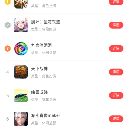
详情
类型：角色扮演
崩坏：星穹铁道
详情
类型：冒险解谜
九宫消消消
详情
类型：休闲益智
天下战神
4
详情
类型：角色扮演
绘画成路
5
详情
类型：赛车竞速
写实肖像maker
6
详情
类型：休闲益智