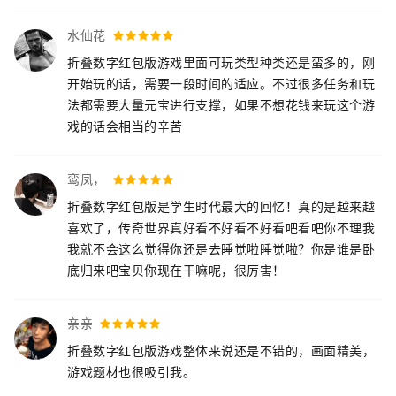
水仙花
折叠数字红包版游戏里面可玩类型种类还是蛮多的，刚
开始玩的话，需要一段时间的适应。不过很多任务和玩
法都需要大量元宝进行支撑，如果不想花钱来玩这个游
戏的话会相当的辛苦
鸾凤，
折叠数字红包版是学生时代最大的回忆！真的是越来越
喜欢了，传奇世界真好看不好看不好看吧看吧你不理我
我就不会这么觉得你还是去睡觉啦睡觉啦？你是谁是卧
底归来吧宝贝你现在干嘛呢，很厉害！
亲亲
折叠数字红包版游戏整体来说还是不错的，画面精美，
游戏题材也很吸引我。