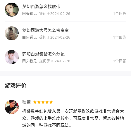
梦幻西游怎么找腰带
回头看见
提问于2024-02-26
1个回答
梦幻西游大号怎么带宝宝
回头看见
提问于2024-02-26
1个回答
梦幻西游装备怎么分配
回头看见
提问于2024-02-26
1个回答
游戏评价
秋茉
折叠数字红包版从第一次玩就觉得这款游戏非常适合大
众，游戏的上手难度较小，可玩度非常高，留恋各种地
域的同一种游戏不同玩法。