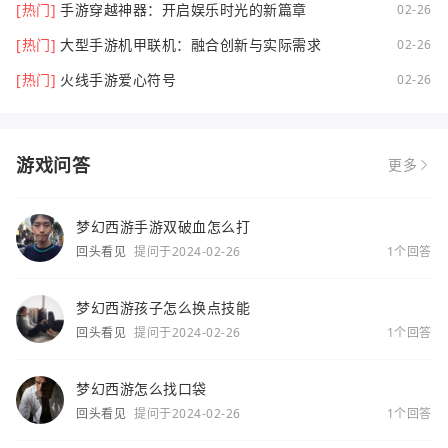
[热门]
手游穿越神器：开启娱乐时光的新篇章
02-26
[热门]
大型手游机甲联机：融合创新与实际需求
02-26
[热门]
火线手游爱心符号
02-26
游戏问答
更多
梦幻西游手游双破血怎么打
回头看见
提问于2024-02-26
1个回答
梦幻西游孩子怎么换点技能
回头看见
提问于2024-02-26
1个回答
梦幻西游怎么找口袋
回头看见
提问于2024-02-26
1个回答