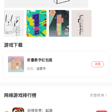
游戏下载
折叠数字红包版
详情
状态：
运营中
网络游戏排行榜
完整榜单
剑侠世界：起源