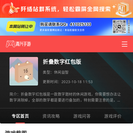
折叠数字红包版
类型：
休闲益智
更新时间：2023-10-18 11:53
简介：折叠数字红包版是一款数字题材的休闲游戏，你需要想办法让
数字消除掉，全部的数字都是要进行叠加的，特别需要注意的是，别
让数字堆积得太高。关卡的数量非常多，不一样的关卡之中有着
专区首页
资讯攻略
游戏问答
游戏评价