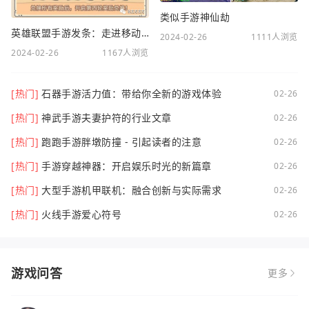
类似手游神仙劫
英雄联盟手游发条：走进移动电竞新时代
2024-02-26
1111人浏览
2024-02-26
1167人浏览
[热门]
石器手游活力值：带给你全新的游戏体验
02-26
[热门]
神武手游夫妻护符的行业文章
02-26
[热门]
跑跑手游胖墩防撞 - 引起读者的注意
02-26
[热门]
手游穿越神器：开启娱乐时光的新篇章
02-26
[热门]
大型手游机甲联机：融合创新与实际需求
02-26
[热门]
火线手游爱心符号
02-26
游戏问答
更多