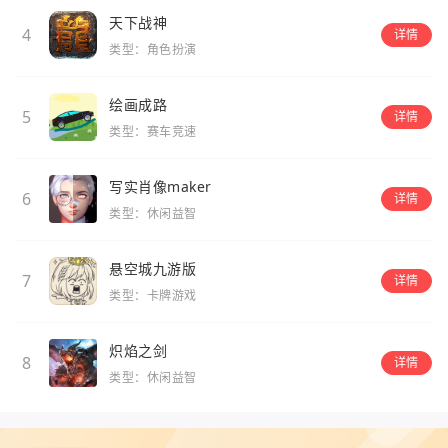
天下战神
4
详情
类型：角色扮演
绘画成路
5
详情
类型：赛车竞速
写实肖像maker
6
详情
类型：休闲益智
悬空城九游版
7
详情
类型：卡牌游戏
炽焰之剑
8
详情
类型：休闲益智