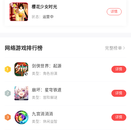
樱花少女时光
详情
状态：
运营中
网络游戏排行榜
完整榜单
剑侠世界：起源
详情
类型：角色扮演
崩坏：星穹铁道
详情
类型：冒险解谜
九宫消消消
详情
类型：休闲益智