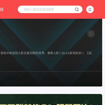
题
戏中体验到火影忍者的精彩世界。像素火影1.00.04游戏体验1、【战