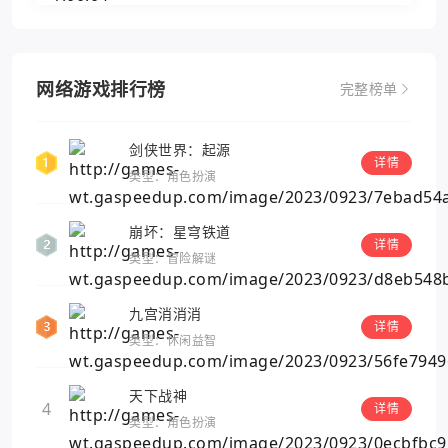
网络游戏排行榜
完整榜单
剑侠世界：起源
详情
类型：角色扮演
崩坏：星穹铁道
详情
类型：冒险解谜
九宫消消消
详情
类型：休闲益智
天下战神
4
详情
类型：角色扮演