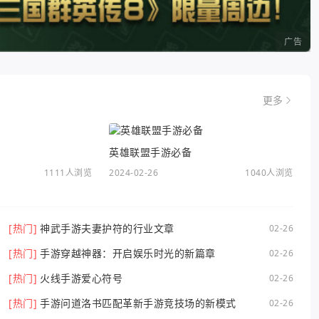
广告
更多
英雄联盟手游必备
1111人浏览
2024-02-26
1040人浏览
[热门]
神武手游夫妻护符的行业文章
02-26
[热门]
手游穿越神器：开启娱乐时光的新篇章
02-26
[热门]
火线手游爱心符号
02-26
[热门]
手游问道洛书匹配革新手游竞技场的新模式
02-26