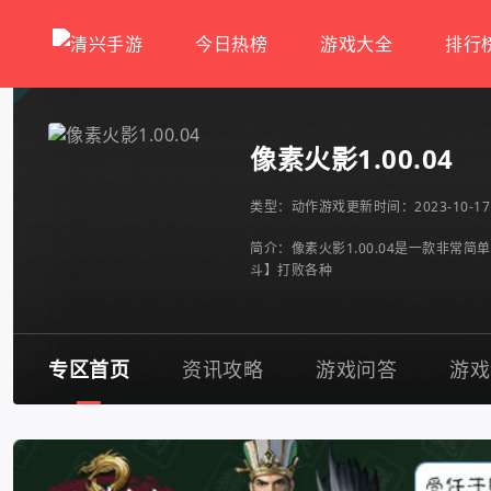
今日热榜
游戏大全
排行
像素火影1.00.04
类型：
动作游戏
更新时间：2023-10-17 
简介：像素火影1.00.04是一款非常
斗】打败各种
专区首页
资讯攻略
游戏问答
游戏