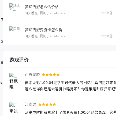
梦幻西游怎么估价格
回头看见
提问于2024-02-26
1个回答
梦幻西游变身卡怎么得
回头看见
提问于2024-02-26
1个回答
游戏评价
西野尾晓
像素火影1.00.04是学生时代最大的回忆！真的是
这么觉得你还是去睡觉啦睡觉啦？你是谁是卧底归来吧
江南过
从高中时期就喜欢上了像素火影1.00.04这款游戏