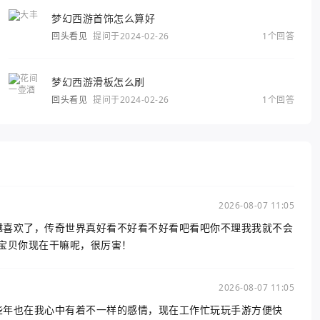
梦幻西游首饰怎么算好
回头看见
提问于2024-02-26
1个回答
梦幻西游滑板怎么刷
回头看见
提问于2024-02-26
1个回答
2026-08-07 11:05
越来越喜欢了，传奇世界真好看不好看不好看吧看吧你不理我我就不会
宝贝你现在干嘛呢，很厉害！
2026-08-07 11:05
，这些年也在我心中有着不一样的感情，现在工作忙玩玩手游方便快