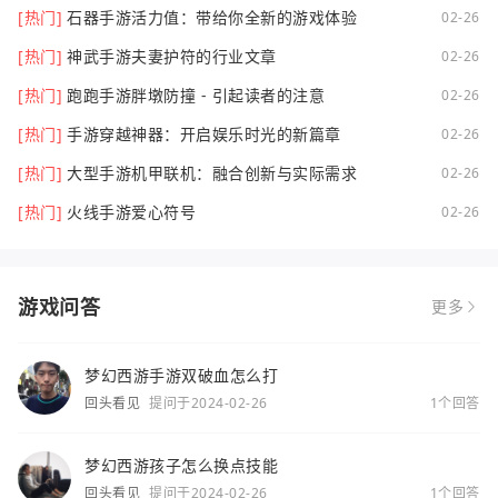
[热门]
石器手游活力值：带给你全新的游戏体验
02-26
[热门]
神武手游夫妻护符的行业文章
02-26
[热门]
跑跑手游胖墩防撞 - 引起读者的注意
02-26
[热门]
手游穿越神器：开启娱乐时光的新篇章
02-26
[热门]
大型手游机甲联机：融合创新与实际需求
02-26
[热门]
火线手游爱心符号
02-26
游戏问答
更多
梦幻西游手游双破血怎么打
回头看见
提问于2024-02-26
1个回答
梦幻西游孩子怎么换点技能
回头看见
提问于2024-02-26
1个回答