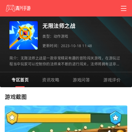
无限法师之战
类型：
动作游戏
更新时间：2023-10-18 11:48
简介：无限法师之战是一款非常精彩有趣的冒险闯关游戏，在游玩过
程当中玩家可以控制你的法师来不断的进行闯关，法师将拥有这非常
超强的能力，可以帮你快速的解锁更多的道具，在这里完成更多
专区首页
资讯攻略
游戏问答
游戏评价
游戏截图