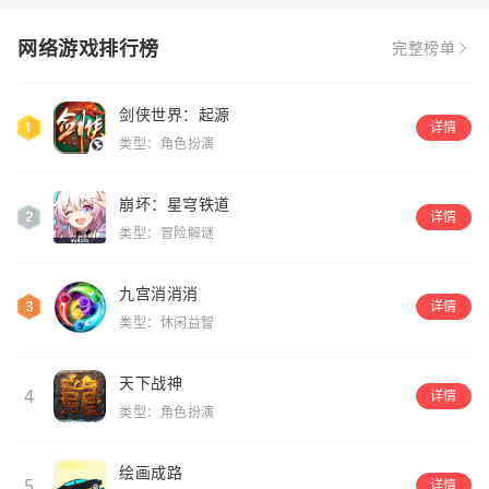
网络游戏排行榜
完整榜单
剑侠世界：起源
详情
类型：角色扮演
崩坏：星穹铁道
详情
类型：冒险解谜
九宫消消消
详情
类型：休闲益智
天下战神
4
详情
类型：角色扮演
绘画成路
5
详情