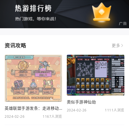
资讯攻略
更多
类似手游神仙劫
英雄联盟手游发条：走进移动电竞新时代
2024-02-26
1111人浏览
2024-02-26
1167人浏览