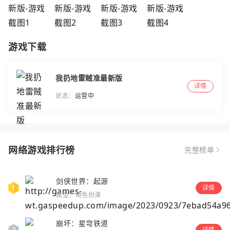
游戏下载
我扔地雷贼准最新版
详情
状态：
运营中
网络游戏排行榜
完整榜单
剑侠世界：起源
详情
类型：角色扮演
崩坏：星穹铁道
详情