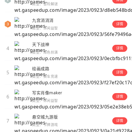
类型：冒险解谜
九宫消消消
详情
类型：休闲益智
天下战神
4
详情
类型：角色扮演
绘画成路
5
详情
类型：赛车竞速
写实肖像maker
6
详情
类型：休闲益智
悬空城九游版
7
详情
类型：卡牌游戏