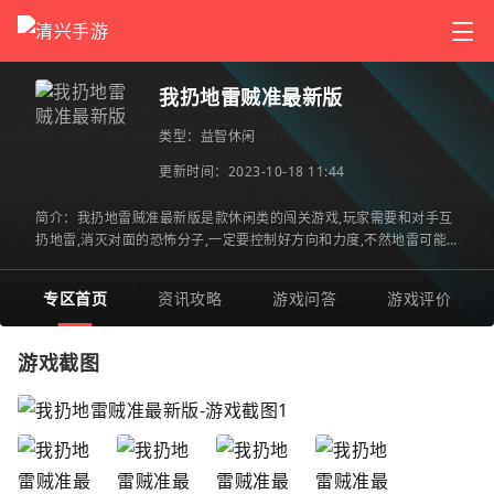
我扔地雷贼准最新版
类型：
益智休闲
更新时间：2023-10-18 11:44
简介：我扔地雷贼准最新版是款休闲类的闯关游戏,玩家需要和对手互
扔地雷,消灭对面的恐怖分子,一定要控制好方向和力度,不然地雷可能
会飞出去炸不到对手,也可能扔的太近炸到了自己.感兴趣jui赶快
专区首页
资讯攻略
游戏问答
游戏评价
游戏截图