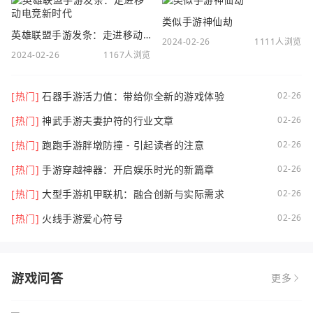
类似手游神仙劫
英雄联盟手游发条：走进移动电竞新时代
2024-02-26
1111人浏览
2024-02-26
1167人浏览
[热门]
石器手游活力值：带给你全新的游戏体验
02-26
[热门]
神武手游夫妻护符的行业文章
02-26
[热门]
跑跑手游胖墩防撞 - 引起读者的注意
02-26
[热门]
手游穿越神器：开启娱乐时光的新篇章
02-26
[热门]
大型手游机甲联机：融合创新与实际需求
02-26
[热门]
火线手游爱心符号
02-26
游戏问答
更多