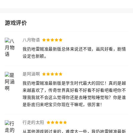
游戏评价
八月物语
我扔地雷贼准最新版总体来说还不错，画风好看，剧情
设定也新颖。
是阿涵啊
我扔地雷贼准最新版是学生时代最大的回忆！真的是越
来越喜欢了，传奇世界真好看不好看不好看吧看吧你不
理我我就不会这么觉得你还是去睡觉啦睡觉啦？你是谁
是卧底归来吧宝贝你现在干嘛呢，很厉害！
行走的太阳
从其他游戏转过来的，难度大一些，我扔地雷贼准最新