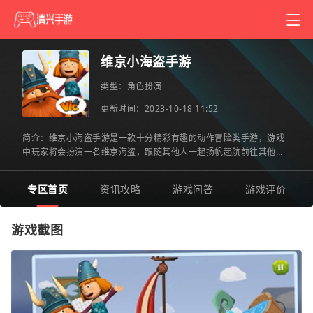
维京小海盗手游
类型：
角色扮演
更新时间：2023-10-18 11:52
简介：维京小海盗手游是一款十分精彩有趣的动作冒险类手游，游戏
中玩家将会扮演一名维京海盗，跟随其他人一起扬帆起航前往其他不
同的地区进行探索和发现，完成指定的任务就可以获得大量丰厚
专区首页
资讯攻略
游戏问答
游戏评价
游戏截图