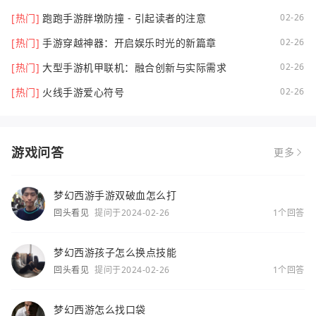
[热门]
跑跑手游胖墩防撞 - 引起读者的注意
02-26
[热门]
手游穿越神器：开启娱乐时光的新篇章
02-26
[热门]
大型手游机甲联机：融合创新与实际需求
02-26
[热门]
火线手游爱心符号
02-26
游戏问答
更多
梦幻西游手游双破血怎么打
回头看见
提问于2024-02-26
1个回答
梦幻西游孩子怎么换点技能
回头看见
提问于2024-02-26
1个回答
梦幻西游怎么找口袋