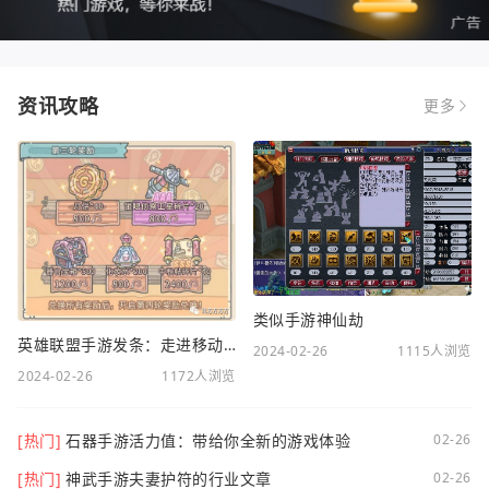
资讯攻略
更多
类似手游神仙劫
英雄联盟手游发条：走进移动电竞新时代
2024-02-26
1115人浏览
2024-02-26
1172人浏览
[热门]
石器手游活力值：带给你全新的游戏体验
02-26
[热门]
神武手游夫妻护符的行业文章
02-26