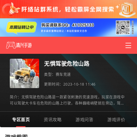
无惧驾驶危险山路
类型：
赛车竞速
更新时间：2023-10-18 11:46
简介：无惧驾驶危险山路是一款紧张刺激的竞速游戏，玩家在游戏中
可以驾驶大卡车在危险的山路上行驶，各种巍峨峭壁就在旁边，驾驶
的时候一定要当心不要掉下去，但是同时又要兼顾速度不能慢，
专区首页
资讯攻略
游戏问答
游戏评价