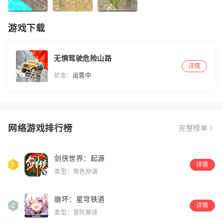
游戏下载
无惧驾驶危险山路
详情
状态：
运营中
网络游戏排行榜
完整榜单
剑侠世界：起源
详情
类型：角色扮演
崩坏：星穹铁道
详情
类型：冒险解谜