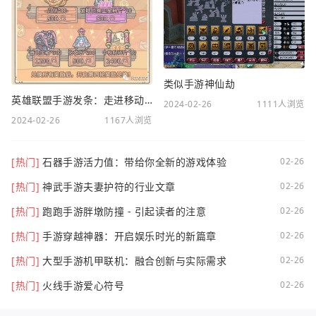
类似手游神仙劫
英雄联盟手游发条：走进移动电竞新时代
2024-02-26
1111人浏览
2024-02-26
1167人浏览
[热门]
石器手游活力值：带给你全新的游戏体验
02-26
[热门]
神武手游夫妻护符的行业文章
02-26
[热门]
跑跑手游胖墩防撞 - 引起读者的注意
02-26
[热门]
手游穿越神器：开启娱乐时光的新篇章
02-26
[热门]
大型手游机甲联机：融合创新与实际需求
02-26
[热门]
火线手游爱心符号
02-26