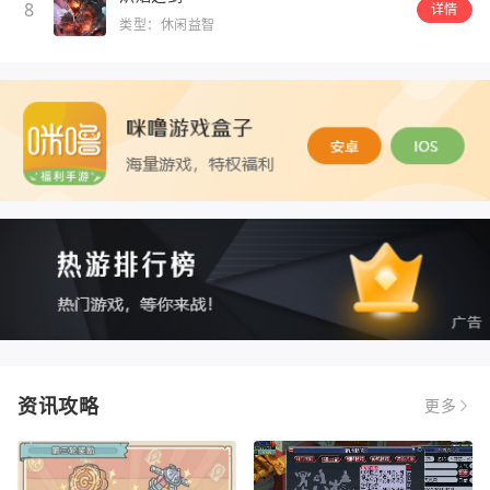
8
详情
类型：休闲益智
资讯攻略
更多