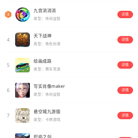
九宫消消消
详情
类型：休闲益智
天下战神
4
详情
类型：角色扮演
绘画成路
5
详情
类型：赛车竞速
写实肖像maker
6
详情
类型：休闲益智
悬空城九游版
7
详情
类型：卡牌游戏
炽焰之剑