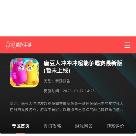
唐豆人冲冲冲超能争霸赛最新版
(暂未上线)
类型：
新游预告
更新时间：2023-10-17 14:25
简介：唐豆人冲冲冲超能争霸赛最新版是一款休闲娱乐向的支持多人
在线的竞技游戏，游戏中玩家可以选择自己喜欢的颜色操作角色进行
游戏，游戏中设置有丰富的内容以及多样化的玩法模式，游戏中
专区首页
资讯攻略
游戏问答
游戏评价