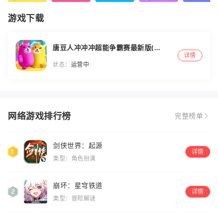
游戏下载
唐豆人冲冲冲超能争霸赛最新版(暂
详情
未上线)
状态：
运营中
网络游戏排行榜
完整榜单
剑侠世界：起源
详情
类型：角色扮演
崩坏：星穹铁道
详情
类型：冒险解谜