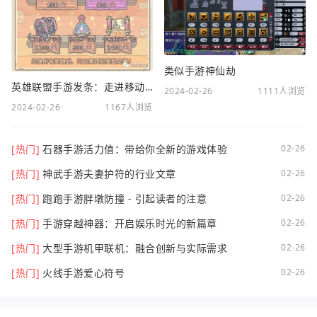
类似手游神仙劫
英雄联盟手游发条：走进移动电竞新时代
2024-02-26
1111人浏览
2024-02-26
1167人浏览
[热门]
石器手游活力值：带给你全新的游戏体验
02-26
[热门]
神武手游夫妻护符的行业文章
02-26
[热门]
跑跑手游胖墩防撞 - 引起读者的注意
02-26
[热门]
手游穿越神器：开启娱乐时光的新篇章
02-26
[热门]
大型手游机甲联机：融合创新与实际需求
02-26
[热门]
火线手游爱心符号
02-26