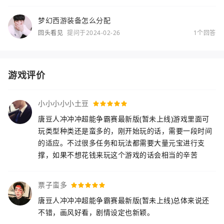
梦幻西游装备怎么分配
回头看见
提问于2024-02-26
1个回答
游戏评价
小小小小小土豆
唐豆人冲冲冲超能争霸赛最新版(暂未上线)游戏里面可
玩类型种类还是蛮多的，刚开始玩的话，需要一段时间
的适应。不过很多任务和玩法都需要大量元宝进行支
撑，如果不想花钱来玩这个游戏的话会相当的辛苦
票子蛮多
唐豆人冲冲冲超能争霸赛最新版(暂未上线)总体来说还
不错，画风好看，剧情设定也新颖。