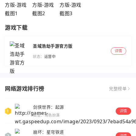
游戏下载
圣域浩劫手游官方版
详情
状态：
运营中
网络游戏排行榜
完整榜单
剑侠世界：起源
详情
类型：角色扮演
崩坏：星穹铁道
详情