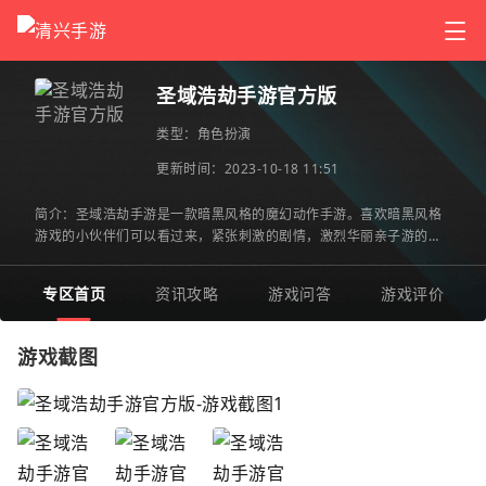
圣域浩劫手游官方版
类型：
角色扮演
更新时间：2023-10-18 11:51
简介：圣域浩劫手游是一款暗黑风格的魔幻动作手游。喜欢暗黑风格
游戏的小伙伴们可以看过来，紧张刺激的剧情，激烈华丽亲子游的战
斗，有兴趣的小伙伴们快来下载，一起加入战斗，开始冒险吧！
专区首页
资讯攻略
游戏问答
游戏评价
游戏截图