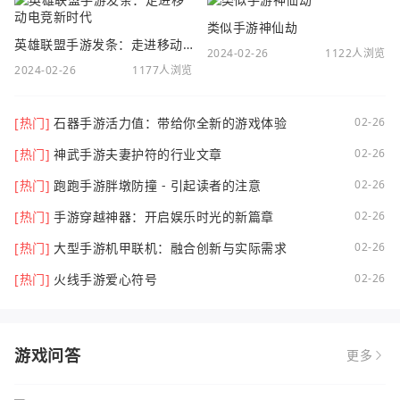
类似手游神仙劫
英雄联盟手游发条：走进移动电竞新时代
2024-02-26
1122人浏览
2024-02-26
1177人浏览
[热门]
石器手游活力值：带给你全新的游戏体验
02-26
[热门]
神武手游夫妻护符的行业文章
02-26
[热门]
跑跑手游胖墩防撞 - 引起读者的注意
02-26
[热门]
手游穿越神器：开启娱乐时光的新篇章
02-26
[热门]
大型手游机甲联机：融合创新与实际需求
02-26
[热门]
火线手游爱心符号
02-26
游戏问答
更多