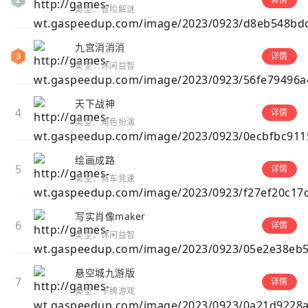
类型：冒险解谜
九宫消消消
详情
类型：休闲益智
天下战神
4
详情
类型：角色扮演
绘画成路
5
详情
类型：赛车竞速
写实肖像maker
6
详情
类型：休闲益智
悬空城九游版
7
详情
类型：卡牌游戏