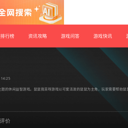
排行榜
资讯攻略
游戏问答
游戏快讯
14:25
主题的休闲益智游戏。鼠鼠我苦呀游戏以可爱活泼的鼠鼠为主角，玩家需要帮助鼠
评价