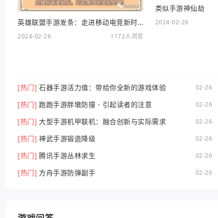
类似手游神仙劫
英雄联盟手游发条：走进移动电竞新时代
2024-02-26
2024-02-26
1172人浏览
[热门]
石器手游活力值：带给你全新的游戏体验
02-26
[热门]
跑跑手游胖墩防撞 - 引起读者的注意
02-26
[热门]
大型手游机甲联机：融合创新与实际需求
02-26
[热门]
神武手游锻造降级
02-26
[热门]
腾讯手游丛林求生
02-26
[热门]
方舟手游防弹副手
02-26