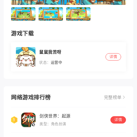
游戏下载
鼠鼠我苦呀
详情
状态：
运营中
网络游戏排行榜
完整榜单
剑侠世界：起源
详情
类型：角色扮演