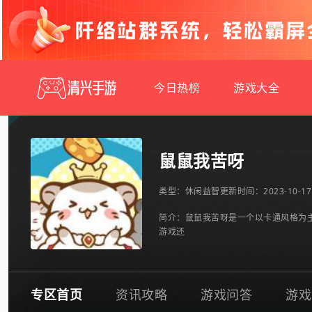
今日热榜
游戏大全
鼠鼠我苦呀
类型：
休闲益智
更新时间：2023-10-17 
简介：鼠鼠我苦呀是一个以卡通风格为
游戏还
专区首页
资讯攻略
游戏问答
游戏