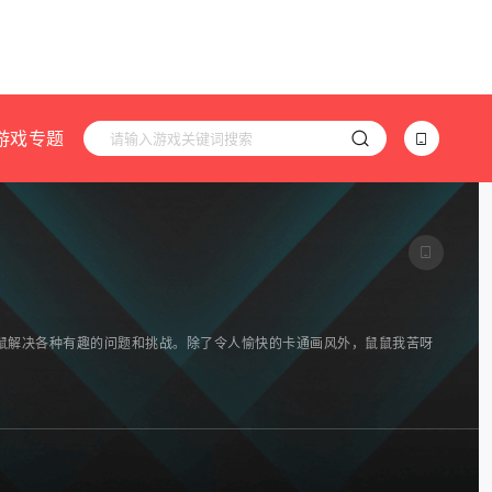
游戏专题
鼠解决各种有趣的问题和挑战。除了令人愉快的卡通画风外，鼠鼠我苦呀