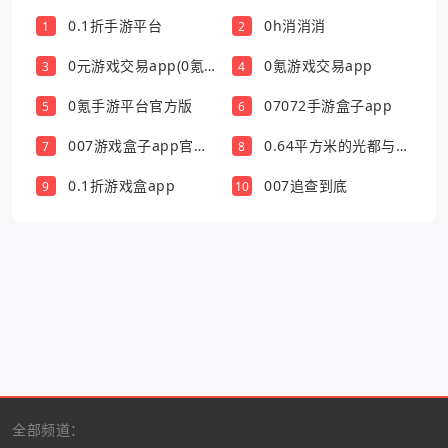
0.1折手游平台
0h消消消
1
2
0元游戏交易app(0氪
0氪游戏交易app
3
4
游戏盒)
0氪手游平台官方版
07072手游盒子app
5
6
007游戏盒子app官方
0.64平方米的光都与你
7
8
版
有关
0.1折游戏盒app
007追查到底
9
10
全部频道：