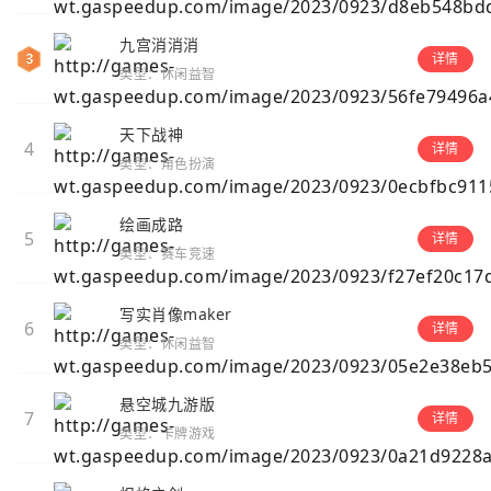
九宫消消消
详情
类型：休闲益智
天下战神
4
详情
类型：角色扮演
绘画成路
5
详情
类型：赛车竞速
写实肖像maker
6
详情
类型：休闲益智
悬空城九游版
7
详情
类型：卡牌游戏