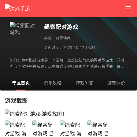
绳索配对游戏
类型：
益智休闲
更新时间：2023-10-17 14:25
简介：绳索配对游戏是一个带着一丝丝烧脑气息的闯关型游戏，游戏
内容非常特别并新颖，玩家将通过缠绕绳索的方式进行着闯关，每一
关的内容都是不一样的哦！你可以尽情的来到这里感受，相信您
专区首页
资讯攻略
游戏问答
游戏评价
游戏截图