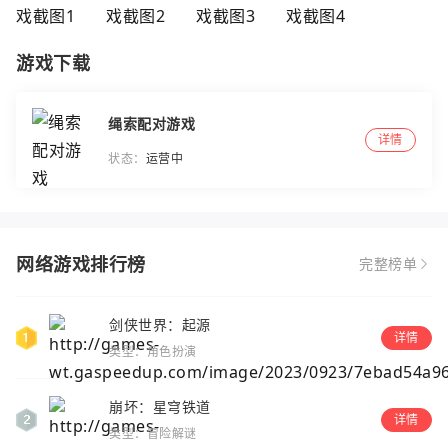
游戏下载
绳索配对游戏
详情
状态：
运营中
网络游戏排行榜
完整榜单
剑侠世界：起源
详情
类型：角色扮演
崩坏：星穹铁道
详情
类型：冒险解谜