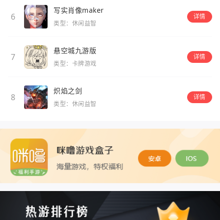
写实肖像maker
6
详情
类型：休闲益智
悬空城九游版
7
详情
类型：卡牌游戏
炽焰之剑
8
详情
类型：休闲益智