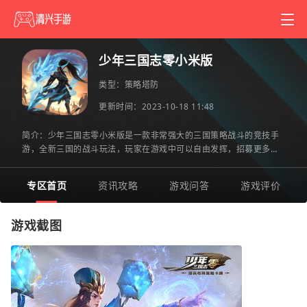
少年三国志零小米版
类型：
策略塔防
更新时间：2023-10-18 11:48
简介：少年三国志零小米版是一款非常强大的三国策略战斗的竞技手
游，全新三国的战斗玩法，玩家在游戏中可以自由发挥，招募更多武
将为你所用，攻占城池，在三国时代一统天下霸业，喜欢的话就
专区首页
资讯攻略
游戏问答
游戏评价
游戏截图