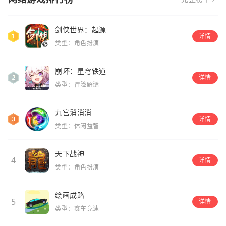
剑侠世界：起源
详情
类型：角色扮演
崩坏：星穹铁道
详情
类型：冒险解谜
九宫消消消
详情
类型：休闲益智
天下战神
4
详情
类型：角色扮演
绘画成路
5
详情
类型：赛车竞速