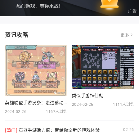
资讯攻略
更多
类似手游神仙劫
英雄联盟手游发条：走进移动电竞新时代
2024-02-26
1111人浏览
2024-02-26
1167人浏览
[热门]
石器手游活力值：带给你全新的游戏体验
02-26