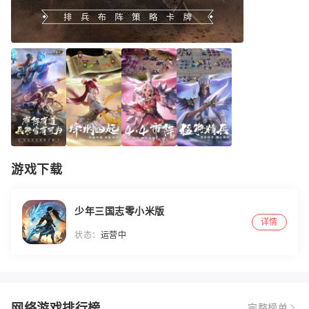
游戏下载
少年三国志零小米版
详情
状态：
运营中
网络游戏排行榜
完整榜单