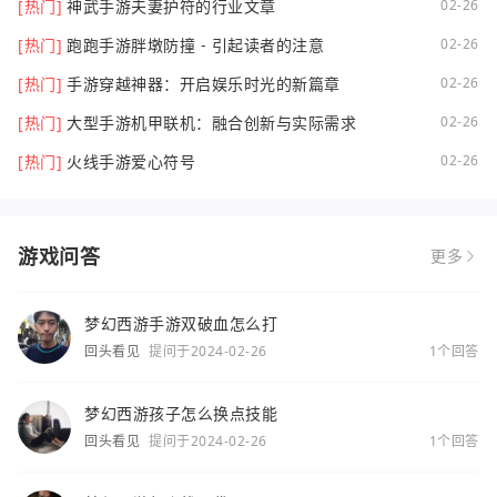
[热门]
神武手游夫妻护符的行业文章
02-26
[热门]
跑跑手游胖墩防撞 - 引起读者的注意
02-26
[热门]
手游穿越神器：开启娱乐时光的新篇章
02-26
[热门]
大型手游机甲联机：融合创新与实际需求
02-26
[热门]
火线手游爱心符号
02-26
游戏问答
更多
梦幻西游手游双破血怎么打
回头看见
提问于2024-02-26
1个回答
梦幻西游孩子怎么换点技能
回头看见
提问于2024-02-26
1个回答