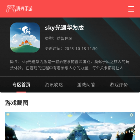
sky光遇华为版
类型：
益智休闲
更新时间：2023-10-18 11:50
简介：sky光遇华为版是一款治愈系的冒险游戏，类似于风之旅人的玩
法体验，在游戏的过程中有着治愈人心的力量，每个关卡都能让人懂
得生命的真谛，寓意真的不错，而且在这里还能遇到很多有趣的
专区首页
资讯攻略
游戏问答
游戏评价
游戏截图