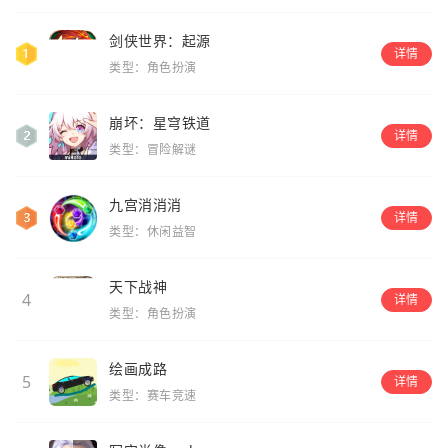
剑侠世界：起源
详情
类型：角色扮演
崩坏：星穹铁道
详情
类型：冒险解谜
九宫消消消
详情
类型：休闲益智
天下战神
4
详情
类型：角色扮演
绘画成路
5
详情
类型：赛车竞速