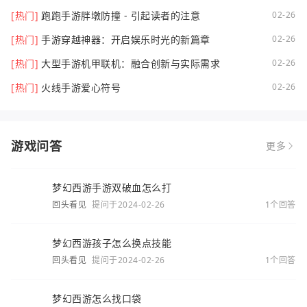
[热门]
跑跑手游胖墩防撞 - 引起读者的注意
02-26
[热门]
手游穿越神器：开启娱乐时光的新篇章
02-26
[热门]
大型手游机甲联机：融合创新与实际需求
02-26
[热门]
火线手游爱心符号
02-26
游戏问答
更多
梦幻西游手游双破血怎么打
回头看见
提问于2024-02-26
1个回答
梦幻西游孩子怎么换点技能
回头看见
提问于2024-02-26
1个回答
梦幻西游怎么找口袋