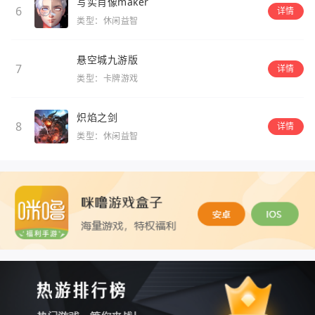
写实肖像maker
6
详情
类型：休闲益智
悬空城九游版
7
详情
类型：卡牌游戏
炽焰之剑
8
详情
类型：休闲益智