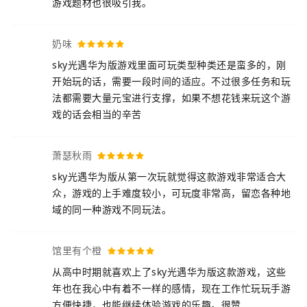
游戏题材也很吸引我。
奶味
sky光遇华为版游戏里面可玩类型种类还是蛮多的，刚
开始玩的话，需要一段时间的适应。不过很多任务和玩
法都需要大量元宝进行支撑，如果不想花钱来玩这个游
戏的话会相当的辛苦
萧瑟秋雨
sky光遇华为版从第一次玩就觉得这款游戏非常适合大
众，游戏的上手难度较小，可玩度非常高，留恋各种地
域的同一种游戏不同玩法。
馆里有个橙
从高中时期就喜欢上了sky光遇华为版这款游戏，这些
年也在我心中有着不一样的感情，现在工作忙玩玩手游
方便快捷，也能继续体验游戏的乐趣。很赞