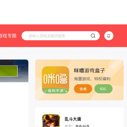
游戏专题
乱斗大唐
类型：
角色扮演