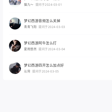
猫九～
提问于2024-03-01
梦幻西游音频怎么关掉
青青飞阳
提问于2024-03-03
梦幻西游阿牛怎么打
夏雨悠然
提问于2024-03-04
梦幻西游四开怎么加点好
沁菏
提问于2024-03-05