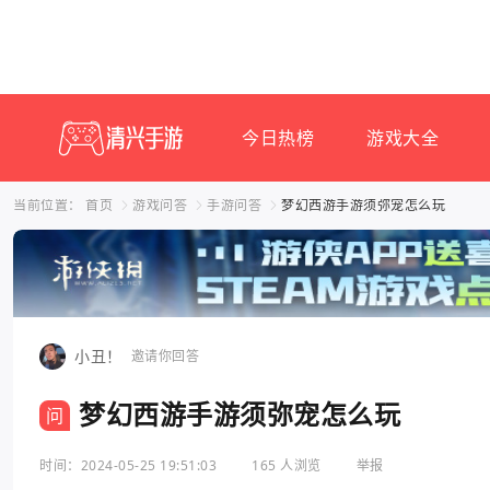
今日热榜
游戏大全
当前位置：
首页
游戏问答
手游问答
梦幻西游手游须弥宠怎么玩
小丑！
邀请你回答
梦幻西游手游须弥宠怎么玩
问
时间：2024-05-25 19:51:03
165 人浏览
举报