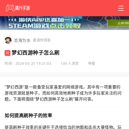
沧海为水
邀请你回答
梦幻西游种子怎么刷
问
时间：2024-05-25 19:21:03
109 人浏览
举报
“梦幻西游”是一款备受玩家喜爱的网络游戏，其中有一项重要的
游戏资源就是种子，而如何高效地刷种子成为许多玩家关注的问
题。下面将围绕“梦幻西游种子怎么刷”展开问答。
如何提高刷种子的效率
提高刷种子效率的关键在于选择恰当的地图和击杀大量怪物。玩