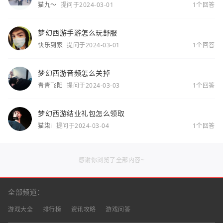
猫九～
提问于2024-03-01
1个回答
梦幻西游手游怎么玩舒服
快乐到家
提问于2024-03-01
1个回答
梦幻西游音频怎么关掉
青青飞阳
提问于2024-03-03
1个回答
梦幻西游结业礼包怎么领取
猫柒i
提问于2024-03-04
1个回答
感谢你浏览了全部内容~
全部频道：
游戏大全
排行榜
资讯攻略
游戏问答