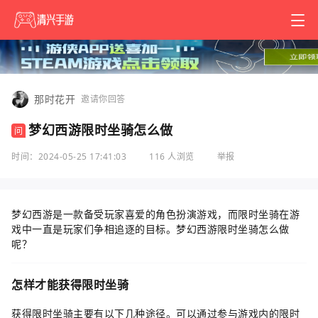
那时花开
邀请你回答
梦幻西游限时坐骑怎么做
问
时间：2024-05-25 17:41:03
116 人浏览
举报
梦幻西游是一款备受玩家喜爱的角色扮演游戏，而限时坐骑在游
戏中一直是玩家们争相追逐的目标。梦幻西游限时坐骑怎么做
呢？
怎样才能获得限时坐骑
获得限时坐骑主要有以下几种途径。可以通过参与游戏内的限时