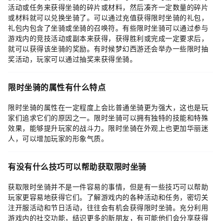
活动或任务来获得坐骑的碎片或材料，然后凑齐一定数量的碎片
或材料就可以兑换坐骑了。可以通过充值获得限时坐骑的礼包，
礼包内包含了坐骑或坐骑的召唤符。有些限时坐骑可以通过参与
游戏内的竞技活动或副本来获得，获得胜利或完成一定要求后，
就可以获得该坐骑的奖励。有时候梦幻西游还会举办一些限时抽
奖活动，玩家可以通过抽奖来获得坐骑。
限时坐骑的属性有什么特点
限时坐骑的属性在一定程度上会比普通坐骑更为强大，这也是玩
家们追求它们的原因之一。限时坐骑可以拥有独特的技能和特殊
效果，能够提升玩家的战斗力。限时坐骑在外观上也更加华丽迷
人，可以增加玩家的形象气质。
有没有什么技巧可以帮助获取限时坐骑
获取限时坐骑并不是一件容易的事情，但是有一些技巧可以帮助
玩家更容易地获得它们。了解游戏内的各种活动和任务，密切关
注开服活动和节日活动，往往会有机会获得限时坐骑。充分利用
游戏内的社交功能，结识更多的新朋友，有可能他们会分享获得