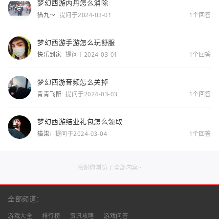
梦幻西游内丹怎么消除
猫九～
提问于2024-03-01
1个回答
梦幻西游手游怎么玩舒服
快乐到家
提问于2024-03-01
1个回答
梦幻西游音频怎么关掉
青青飞阳
提问于2024-03-03
1个回答
梦幻西游结业礼包怎么领取
猫柒i
提问于2024-03-04
1个回答
感谢你浏览了全部内容~
全部频道：
游戏大全
排行榜
资讯攻略
游戏问答