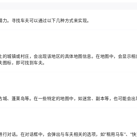
精力。寻找车夫可以通过以下几种方式来实现。
上的城镇或村庄，会出现该地区的具体地图信息。在地图中，会显示相应
夫图标，即可找到车夫。
古城、蓬莱岛等。在一些特定的地图中，如迷宫、副本等，也可能会出
行对话。在对话框中，会弹出与车夫相关的选项，如“租用马车”、“快