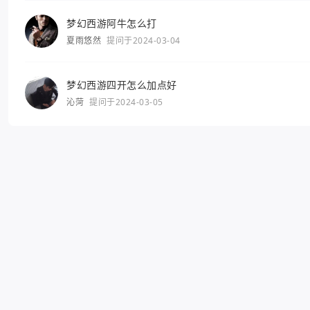
梦幻西游阿牛怎么打
夏雨悠然
提问于2024-03-04
梦幻西游四开怎么加点好
沁菏
提问于2024-03-05