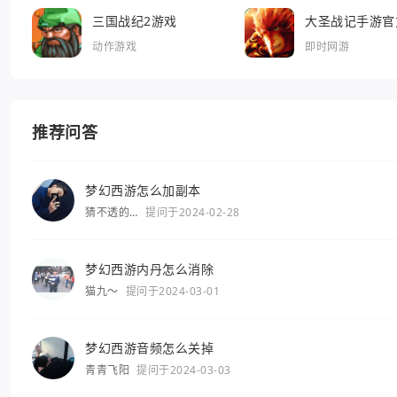
三国战纪2游戏
大圣战记手游官
动作游戏
即时网游
推荐问答
梦幻西游怎么加副本
猜不透的
提问于2024-02-28
你
梦幻西游内丹怎么消除
猫九～
提问于2024-03-01
梦幻西游音频怎么关掉
青青飞阳
提问于2024-03-03