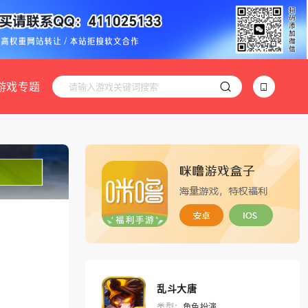
游戏专题
乱斗大唐
类型：
角色扮演