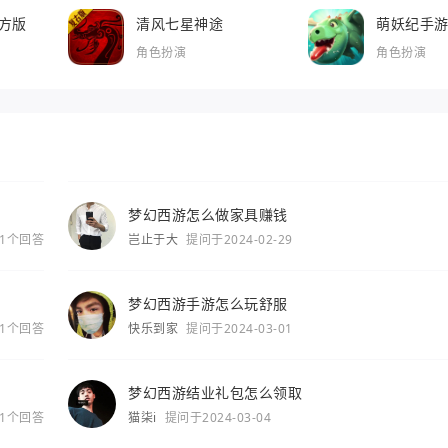
方版
清风七星神途
萌妖纪手
角色扮演
角色扮演
梦幻西游怎么做家具赚钱
1个回答
岂止于大
提问于2024-02-29
梦幻西游手游怎么玩舒服
1个回答
快乐到家
提问于2024-03-01
梦幻西游结业礼包怎么领取
1个回答
猫柒i
提问于2024-03-04