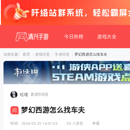
今日热榜
游戏大全
当前位置：
首页
游戏问答
手游问答
梦幻西游怎么找车夫
哈喽
邀请你回答
梦幻西游怎么找车夫
问
时间：2024-05-25 14:01:03
50 人浏览
举报