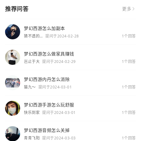
推荐问答
更多
梦幻西游怎么加副本
猜不透的
提问于2024-02-28
1个回答
你
梦幻西游怎么做家具赚钱
岂止于大
提问于2024-02-29
1个回答
梦幻西游内丹怎么消除
猫九～
提问于2024-03-01
1个回答
梦幻西游手游怎么玩舒服
快乐到家
提问于2024-03-01
1个回答
梦幻西游音频怎么关掉
青青飞阳
提问于2024-03-03
1个回答