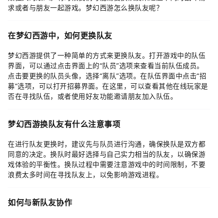
求或者与朋友一起游戏。梦幻西游怎么换队友呢？
在梦幻西游中，如何更换队友
梦幻西游提供了一种简单的方式来更换队友。打开游戏中的队伍
界面，可以通过点击界面上的“队员”选项来查看当前队伍成员。
点击要更换的队员头像，选择“离队”选项。在队伍界面中点击“招
募”选项，可以打开招募界面。在这里，可以查看其他在线玩家是
否在寻找队伍，或者使用好友功能邀请朋友加入队伍。
梦幻西游换队友有什么注意事项
在进行队友更换时，建议先与队员进行沟通，确保换队是双方都
同意的决定。换队时最好选择与自己实力相当的队友，以确保游
戏体验的平衡性。换队过程中需要注意游戏中的时间限制，不要
浪费太多时间在寻找队友上，以免影响游戏进程。
如何与新队友协作