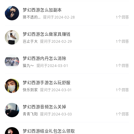
梦幻西游怎么加副本
猜不透的
提问于2024-02-28
1个回答
你
梦幻西游怎么做家具赚钱
岂止于大
提问于2024-02-29
1个回答
梦幻西游内丹怎么消除
猫九～
提问于2024-03-01
1个回答
梦幻西游手游怎么玩舒服
快乐到家
提问于2024-03-01
1个回答
梦幻西游音频怎么关掉
青青飞阳
提问于2024-03-03
1个回答
梦幻西游结业礼包怎么领取