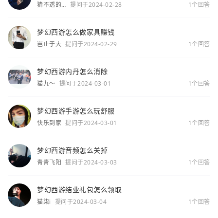
猜不透的
提问于2024-02-28
1个回答
你
梦幻西游怎么做家具赚钱
岂止于大
提问于2024-02-29
1个回答
梦幻西游内丹怎么消除
猫九～
提问于2024-03-01
1个回答
梦幻西游手游怎么玩舒服
快乐到家
提问于2024-03-01
1个回答
梦幻西游音频怎么关掉
青青飞阳
提问于2024-03-03
1个回答
梦幻西游结业礼包怎么领取
猫柒i
提问于2024-03-04
1个回答