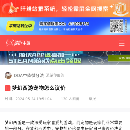
DDA中值微分法
邀请你回答
梦幻西游宠物怎么议价
问
时间：2024-05-24 19:51:04
130 人浏览
举报
梦幻西游是一款深受玩家喜爱的游戏，而宠物是玩家们非常重要
的一部分。在梦幻西游中，宠物的价格是由玩家自己来议价决定