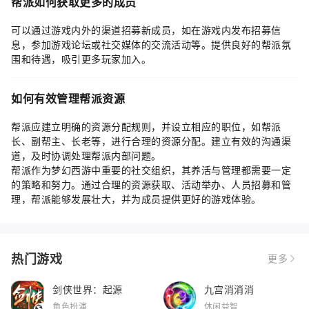
帮派如何获取更多的成员
可以通过游戏内外的渠道招募新成员，如在游戏内发布招募信
息，参加游戏论坛或社交媒体的交流活动等。提供良好的帮派氛
围和待遇，吸引更多玩家加入。
如何有效管理帮派资源
帮派应建立明确的资源分配规则，并设立相应的职位，如帮派
长、副帮主、长老等，进行合理的资源分配。建立有效的沟通渠
道，及时协调处理帮派内部问题。
帮派作为梦幻西游中重要的社交组织，其养活与管理都需要一定
的策略和努力。通过合理的资源获取、活动举办、人员招募和管
理，帮派能够发展壮大，并为成员提供更好的游戏体验。
热门游戏
更多
剑侠世界：起源
九宫消消消
角色扮演
休闲益智