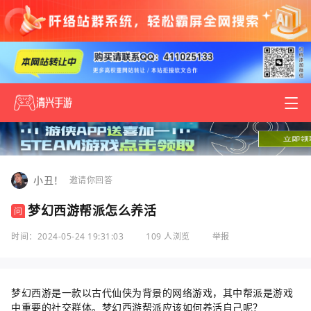
小丑！
邀请你回答
梦幻西游帮派怎么养活
问
时间：2024-05-24 19:31:03
109 人浏览
举报
梦幻西游是一款以古代仙侠为背景的网络游戏，其中帮派是游戏
中重要的社交群体。梦幻西游帮派应该如何养活自己呢？