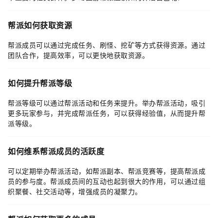
帮派如何获取资源
帮派成员可以通过完成任务、刷怪、挖矿等方式获得资源。通过
团队合作，提高效率，可以更快地获取资源。
如何提升帮派等级
帮派等级可以通过帮派活动和任务来提升。举办帮派活动，吸引
更多玩家参与，并完成帮派任务，可以获得经验值，从而提升帮
派等级。
如何维系帮派成员的活跃度
可以定期举办帮派活动，如帮派副本、帮派竞赛等，提高帮派成
员的参与度。帮派成员间的互动也起到很大的作用，可以通过组
织聚餐、社交活动等，增强成员的凝聚力。