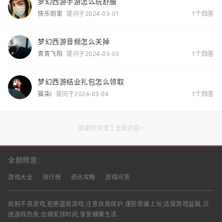
梦幻西游手游怎么玩舒服
快乐到家
提问于2024-03-01
1个回答
梦幻西游音频怎么关掉
青青飞阳
提问于2024-03-03
1个回答
梦幻西游结业礼包怎么领取
猫柒i
提问于2024-03-04
1个回答
感谢你浏览了全部内容~
全部频道：
游戏大全
排行榜
资讯攻略
游戏问答
抵制不良游戏,拒绝盗版游戏;注意自我保护,谨防受骗上当;适度游戏益脑,沉
迷游戏伤身;合理安排时间,享受健康生活.