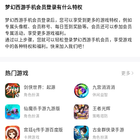
梦幻西游手机会员登录有什么特权
梦幻西游手机会员登录后，您可以享受到更多的游戏特权，例如
专属头像框、会员称号、每日签到奖励等。会员还可以参加会员
专属活动，享受更多游戏福利。
通过以上步骤，您就可以轻松登录梦幻西游手机会员，享受游戏
中的各种特权和福利。快来加入我们吧！
热门游戏
更多
剑侠世界：起源
九宫消消消
角色扮演
休闲益智
仙魔杀手游九游版
王者光辉
角色扮演
策略塔防
宫廷q传手游百度版
古金群侠录手游
卡牌游戏
角色扮演