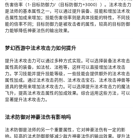
伤害倍率（1-目标防御力/（目标防御力+3000））。法术攻击力
是法师的基本属性之一，可以通过提升装备、技能和增加法术攻
击属性加成来增加；技能伤害倍率则是具体技能的特性，不同技
能的倍率不同；目标防御力是被攻击者的属性，较高的目标防御
力能够降低神豪法伤的输出效果。
梦幻西游中法术攻击力如何提升
提升法术攻击力可以通过多种方式实现。可以选择装备法术攻击
属性高的装备，如法杖、法袍等，这样可以直接增加法术攻击
力。学习技能并提升技能等级，一些技能会提供额外的法术攻击
属性加成。通过法术攻击药剂、法术攻击宝石、法术攻击神兽等
道具的使用来增加法术攻击力。可以选择提升法术攻击力的魔法
飞升，提高法术攻击属性的加成效果。综合运用这些方法，可以
显著提升法术攻击力。
法术防御对神豪法伤有影响吗
法术防御是法师的另一个重要属性，它对神豪法伤有一定的影
响。较高的法术防御能够减少敌方神豪法伤的输出效果。提升法