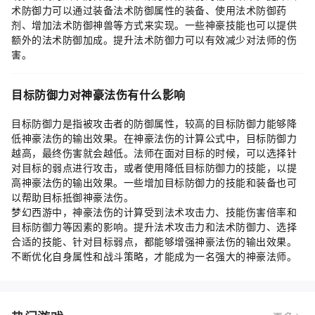
术防御力可以通过装备法术防御属性的装备、使用法术防御药
剂、增加法术防御神兽等方式来实现。一些神豪技能也可以提供
额外的法术防御加成。提升法术防御力可以有效减少对法师的伤
害。
目标防御力对神豪法伤有什么影响
目标防御力是指被攻击者的防御属性，较高的目标防御力能够降
低神豪法伤的输出效果。在神豪法伤的计算公式中，目标防御力
越高，最终伤害就会越低。法师在面对目标的时候，可以选择针
对目标的弱点进行攻击，或者使用降低目标防御力的技能，以提
高神豪法伤的输出效果。一些增加目标防御力的技能和装备也可
以帮助目标抵御神豪法伤。
梦幻西游中，神豪法伤的计算受到法术攻击力、技能伤害倍率和
目标防御力等因素的影响。提升法术攻击力和法术防御力、选择
合适的技能、针对目标弱点，都能够增强神豪法伤的输出效果。
不断优化自身属性和战斗策略，才能成为一名强大的神豪法师。