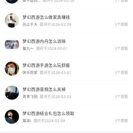
猜不透的
提问于2024-02-28
1个回答
你
梦幻西游怎么做家具赚钱
岂止于大
提问于2024-02-29
1个回答
梦幻西游内丹怎么消除
猫九～
提问于2024-03-01
1个回答
梦幻西游手游怎么玩舒服
快乐到家
提问于2024-03-01
1个回答
梦幻西游音频怎么关掉
青青飞阳
提问于2024-03-03
1个回答
梦幻西游结业礼包怎么领取
猫柒i
提问于2024-03-04
1个回答