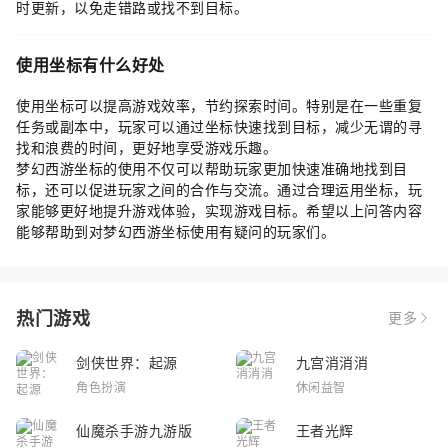
时更新，以免走错路或找不到目标。
使用坐标有什么好处
使用坐标可以提高游戏效率，节约探索时间。特别是在一些重复
任务或副本中，玩家可以通过坐标快速找到目标，减少无谓的寻
找和浪费的时间，更好地享受游戏乐趣。
梦幻西游坐标的使用不仅可以帮助玩家更加快速准确地找到目
标，还可以促进玩家之间的合作与交流。通过合理运用坐标，玩
家能够更好地提升游戏体验，实现游戏目标。希望以上问答内容
能够帮助到对梦幻西游坐标使用有疑问的玩家们。
热门游戏
更多
剑侠世界：起源
九宫消消消
角色扮演
休闲益智
仙魔杀手游九游版
王者光辉