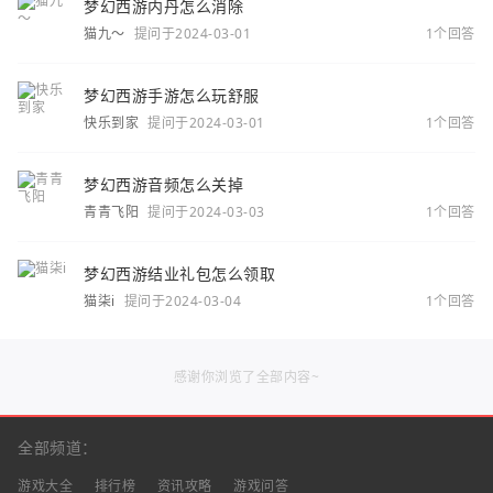
梦幻西游内丹怎么消除
猫九～
提问于2024-03-01
1个回答
梦幻西游手游怎么玩舒服
快乐到家
提问于2024-03-01
1个回答
梦幻西游音频怎么关掉
青青飞阳
提问于2024-03-03
1个回答
梦幻西游结业礼包怎么领取
猫柒i
提问于2024-03-04
1个回答
感谢你浏览了全部内容~
全部频道：
游戏大全
排行榜
资讯攻略
游戏问答