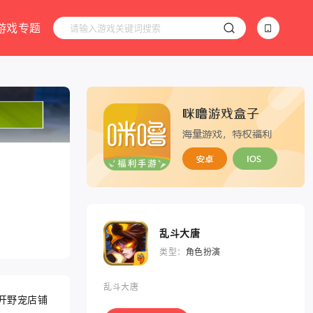
游戏专题
乱斗大唐
类型：
角色扮演
乱斗大唐
开野宠店铺