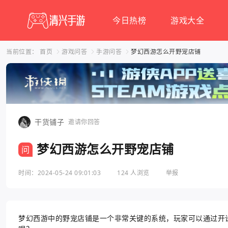
今日热榜
游戏大全
当前位置：
首页
游戏问答
手游问答
梦幻西游怎么开野宠店铺
干货铺子
邀请你回答
梦幻西游怎么开野宠店铺
问
时间：2024-05-24 09:01:03
124 人浏览
举报
梦幻西游中的野宠店铺是一个非常关键的系统，玩家可以通过开