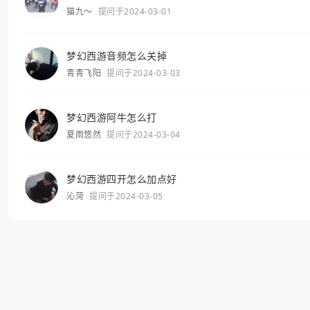
猫九～
提问于2024-03-01
梦幻西游音频怎么关掉
青青飞阳
提问于2024-03-03
梦幻西游阿牛怎么打
夏雨悠然
提问于2024-03-04
梦幻西游四开怎么加点好
沁菏
提问于2024-03-05