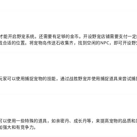
级才能开启野宠系统。还需要有足够的金币。开设野宠店铺需要支付一定
找合适的位置。将宠物岛传送石收集齐，找到空闲的NPC，即可开设野
玩家可以使用捕捉宠物的技能，通过战胜野宠并使用捕捉道具来尝试捕
可以使用一些特殊的道具，如亲密丹、成长丹等，来提高宠物的品质和
加强大和有竞争力。