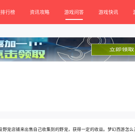
排行榜
资讯攻略
游戏问答
游戏快讯
设野宠店铺来出售自己收集到的野宠，获得一定的收益。梦幻西游怎么