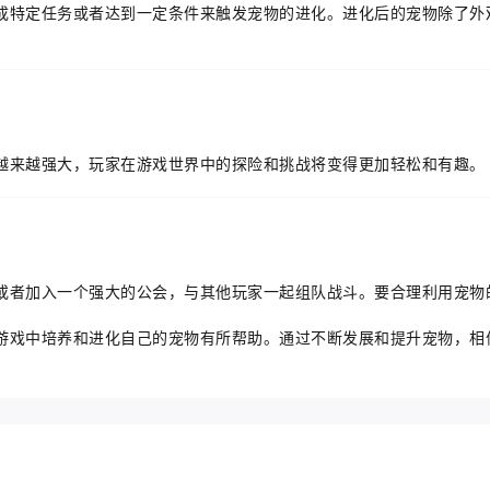
成特定任务或者达到一定条件来触发宠物的进化。进化后的宠物除了外
越来越强大，玩家在游戏世界中的探险和挑战将变得更加轻松和有趣。
或者加入一个强大的公会，与其他玩家一起组队战斗。要合理利用宠物
游戏中培养和进化自己的宠物有所帮助。通过不断发展和提升宠物，相