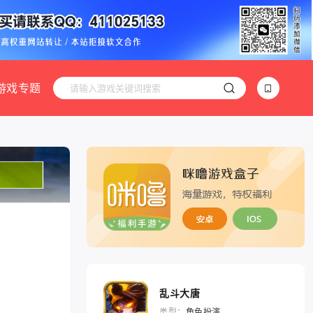
游戏专题
乱斗大唐
类型：
角色扮演