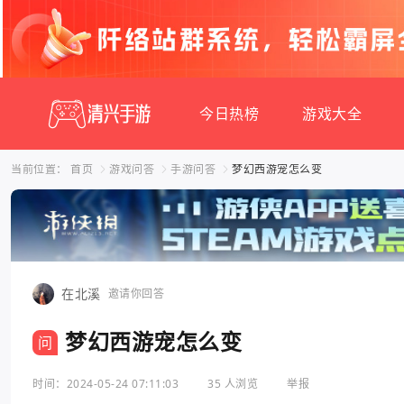
今日热榜
游戏大全
当前位置：
首页
游戏问答
手游问答
梦幻西游宠怎么变
在北溪
邀请你回答
梦幻西游宠怎么变
问
时间：2024-05-24 07:11:03
35 人浏览
举报