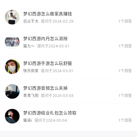
你
梦幻西游怎么做家具赚钱
岂止于大
提问于2024-02-29
1个回答
梦幻西游内丹怎么消除
猫九～
提问于2024-03-01
1个回答
梦幻西游手游怎么玩舒服
快乐到家
提问于2024-03-01
1个回答
梦幻西游音频怎么关掉
青青飞阳
提问于2024-03-03
1个回答
梦幻西游结业礼包怎么领取
猫柒i
提问于2024-03-04
1个回答