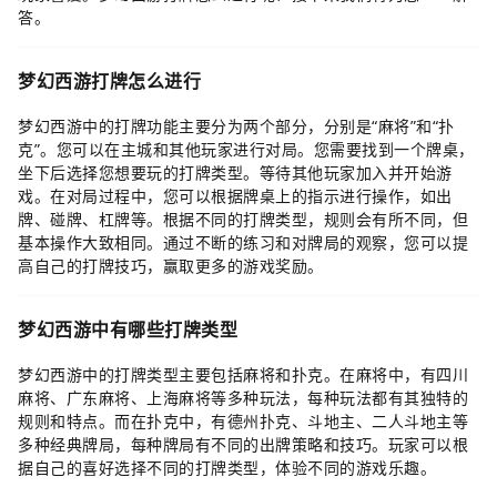
答。
梦幻西游打牌怎么进行
梦幻西游中的打牌功能主要分为两个部分，分别是“麻将”和“扑
克”。您可以在主城和其他玩家进行对局。您需要找到一个牌桌，
坐下后选择您想要玩的打牌类型。等待其他玩家加入并开始游
戏。在对局过程中，您可以根据牌桌上的指示进行操作，如出
牌、碰牌、杠牌等。根据不同的打牌类型，规则会有所不同，但
基本操作大致相同。通过不断的练习和对牌局的观察，您可以提
高自己的打牌技巧，赢取更多的游戏奖励。
梦幻西游中有哪些打牌类型
梦幻西游中的打牌类型主要包括麻将和扑克。在麻将中，有四川
麻将、广东麻将、上海麻将等多种玩法，每种玩法都有其独特的
规则和特点。而在扑克中，有德州扑克、斗地主、二人斗地主等
多种经典牌局，每种牌局有不同的出牌策略和技巧。玩家可以根
据自己的喜好选择不同的打牌类型，体验不同的游戏乐趣。