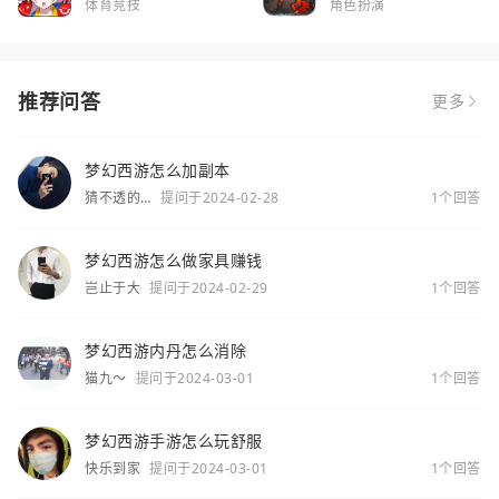
体育竞技
角色扮演
推荐问答
更多
梦幻西游怎么加副本
猜不透的
提问于2024-02-28
1个回答
你
梦幻西游怎么做家具赚钱
岂止于大
提问于2024-02-29
1个回答
梦幻西游内丹怎么消除
猫九～
提问于2024-03-01
1个回答
梦幻西游手游怎么玩舒服
快乐到家
提问于2024-03-01
1个回答