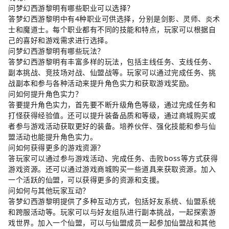
问梦幻西游黎明有哪些职业可以选择？
答梦幻西游黎明中有4种职业可供选择，分别是剑影、灵师、炎术
士和魔道士。每个职业都有不同的技能和特点，玩家可以根据自
己的喜好和游戏需求进行选择。
问梦幻西游黎明有哪些玩法？
答梦幻西游黎明有丰富多样的玩法，包括主线任务、支线任务、
副本挑战、竞技场对战、仙盟战等。玩家可以通过完成任务、挑
战副本和参与各种活动来提升角色实力和获取游戏奖励。
问如何提升角色实力？
答要提升角色实力，首先要不断升级角色等级，通过完成任务和
打怪获得经验值。还可以提升装备品质和等级，通过商城购买或
者参与游戏活动获取更好的装备。培养伙伴、强化技能和参与仙
盟活动也能提升角色实力。
问如何获得更多的游戏资源？
答玩家可以通过参与游戏活动、完成任务、击败boss等方式获得
游戏资源。还可以通过游戏商城购买一些道具来获取资源。加入
一个活跃的仙盟，可以获得更多的资源和支援。
问如何与其他玩家互动？
答梦幻西游黎明提供了多种互动方式，包括好友系统、仙盟系统
和跨服活动等。玩家可以与好友组队进行副本挑战，一起探索游
戏世界。加入一个仙盟，可以与仙盟成员一起参加仙盟战和其他