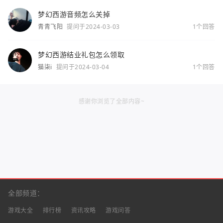
梦幻西游音频怎么关掉
青青飞阳
提问于2024-03-03
1个回答
梦幻西游结业礼包怎么领取
猫柒i
提问于2024-03-04
1个回答
感谢你浏览了全部内容~
全部频道：
游戏大全
排行榜
资讯攻略
游戏问答