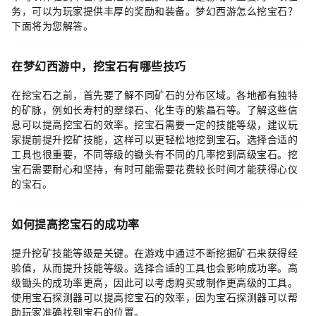
务，可以为玩家提供丰厚的奖励和装备。梦幻西游怎么挖宝石？
下面将为您解答。
在梦幻西游中，挖宝石有哪些技巧
在挖宝石之前，首先要了解不同矿石的分布区域。各地都有独特
的矿脉，例如长寿村的翠绿石、化生寺的紫晶石等。了解这些信
息可以提高挖宝石的效率。挖宝石需要一定的技能等级，建议玩
家提前提升挖矿技能，这样可以更轻松地挖到宝石。选择合适的
工具也很重要，不同等级的锄头有不同的几率挖到高级宝石。挖
宝石需要耐心和坚持，有时可能需要花费较长时间才能获得心仪
的宝石。
如何提高挖宝石的成功率
提升挖矿技能等级是关键。在游戏中通过不断挖掘矿石来获得经
验值，从而提升技能等级。选择合适的工具也会影响成功率。高
级锄头的成功率更高，因此可以考虑购买或制作更高级的工具。
使用宝石探测器可以提高挖宝石的效率，因为宝石探测器可以帮
助玩家准确找到宝石的位置。