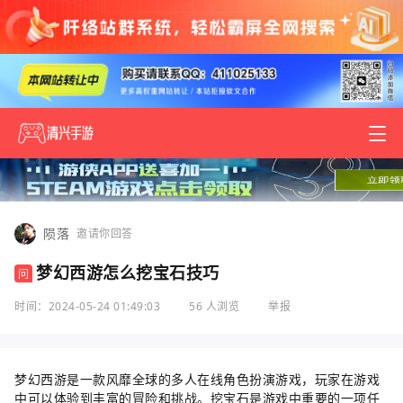
陨落
邀请你回答
梦幻西游怎么挖宝石技巧
问
时间：2024-05-24 01:49:03
56 人浏览
举报
梦幻西游是一款风靡全球的多人在线角色扮演游戏，玩家在游戏
中可以体验到丰富的冒险和挑战。挖宝石是游戏中重要的一项任